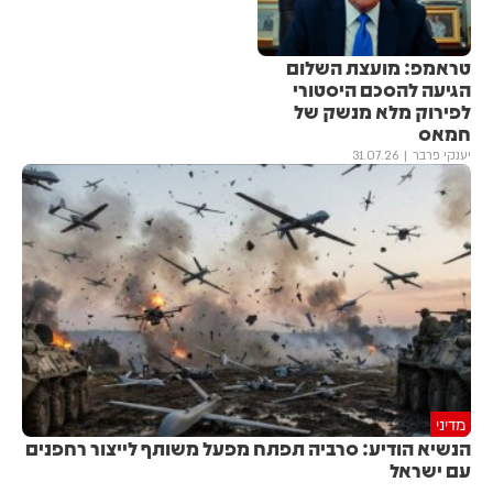
טראמפ: מועצת השלום
הגיעה להסכם היסטורי
לפירוק מלא מנשק של
חמאס
יענקי פרבר
31.07.26
מדיני
הנשיא הודיע: סרביה תפתח מפעל משותף לייצור רחפנים
עם ישראל