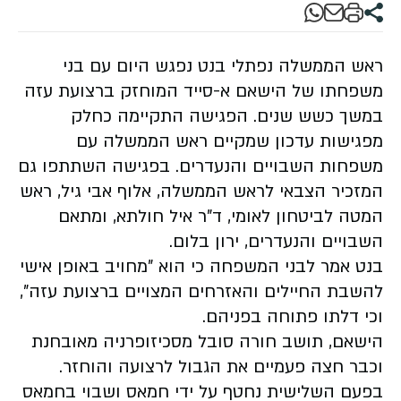
ראש הממשלה נפתלי בנט נפגש היום עם בני
משפחתו של הישאם א-סייד המוחזק ברצועת עזה
במשך כשש שנים. הפגישה התקיימה כחלק
מפגישות עדכון שמקיים ראש הממשלה עם
משפחות השבויים והנעדרים. בפגישה השתתפו גם
המזכיר הצבאי לראש הממשלה, אלוף אבי גיל, ראש
המטה לביטחון לאומי, ד"ר איל חולתא, ומתאם
השבויים והנעדרים, ירון בלום.
בנט אמר לבני המשפחה כי הוא "מחויב באופן אישי
להשבת החיילים והאזרחים המצויים ברצועת עזה",
וכי דלתו פתוחה בפניהם.
הישאם, תושב חורה סובל מסכיזופרניה מאובחנת
וכבר חצה פעמיים את הגבול לרצועה והוחזר.
בפעם השלישית נחטף על ידי חמאס ושבוי בחמאס