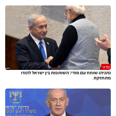
מדיני
נתניהו שוחח עם מודי: השותפות בין ישראל להודו
מתחזקת