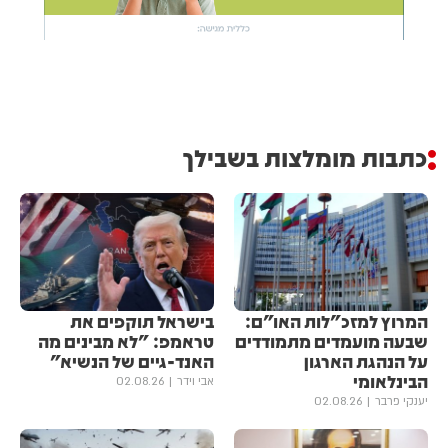
כתבות מומלצות בשבילך
המרוץ למזכ"לות האו"ם:
בישראל תוקפים את
שבעה מועמדים מתמודדים
טראמפ: "לא מבינים מה
על הנהגת הארגון
האנד-גיים של הנשיא"
הבינלאומי
אבי וידר
02.08.26
יענקי פרבר
02.08.26