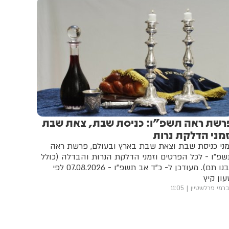
רשת ראה תשפ"ו: כניסת שבת, צאת שבת
זמני הדלקת נרות
ני כניסת שבת וצאת שבת בארץ ובעולם, פרשת ראה
פ"ו - לכל הפרטים וזמני הדלקת הנרות והבדלה (כולל
רבנו תם). מעודכן ל- כ"ד אב תשפ"ו - 07.08.2026 לפי
ון קיץ
רמי פרלשטיין
11:05