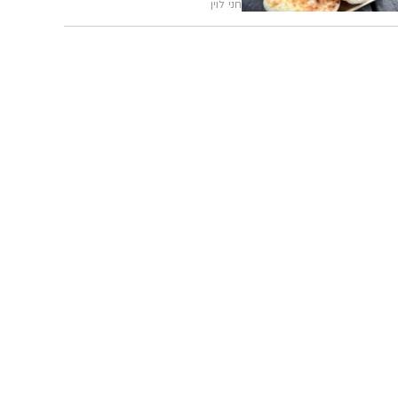
חני לוין