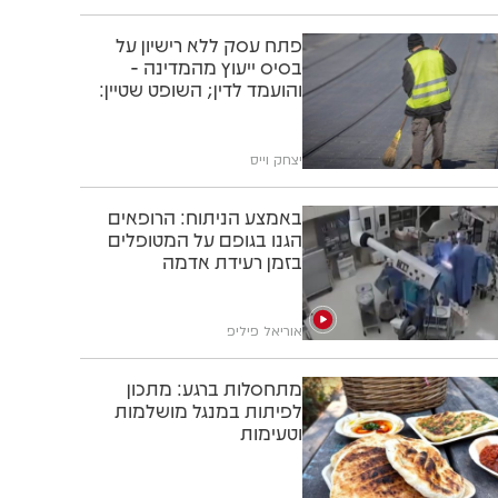
פתח עסק ללא רישיון על
בסיס ייעוץ מהמדינה -
והועמד לדין; השופט שטיין:
"תוותרו לו"
יצחק וייס
באמצע הניתוח: הרופאים
הגנו בגופם על המטופלים
בזמן רעידת אדמה
אוריאל פיליפ
מתחסלות ברגע: מתכון
לפיתות במנגל מושלמות
וטעימות