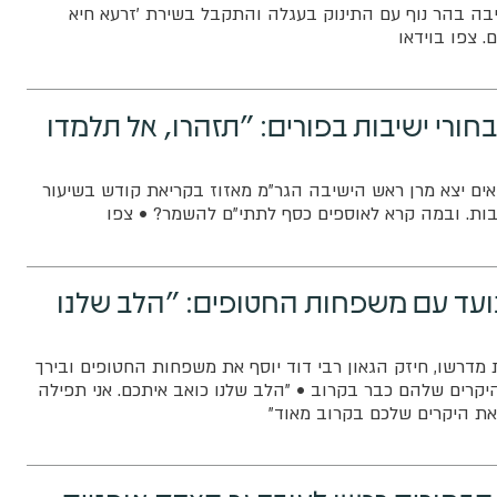
בה בהר נוף עם התינוק בעגלה והתקבל בשירת 'זרעא חיא
. צפו בוידאו
חורי ישיבות בפורים: "תזהרו, אל תלמדו
ים יצא מרן ראש הישיבה הגר"מ מאזוז בקריאת קודש בשיעור
בות. ובמה קרא לאוספים כסף לתתי"ם להשמר? • צפו
ועד עם משפחות החטופים: "הלב שלנו
דרשו, חיזק הגאון רבי דוד יוסף את משפחות החטופים ובירך
היקרים שלהם כבר בקרוב • "הלב שלנו כואב איתכם. אני תפילה
ת היקרים שלכם בקרוב מאוד"