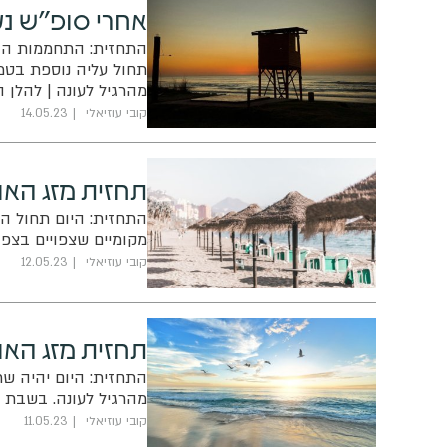
אחרי סופ"ש נע
התחזית: התחממות הדר
תחול עליה נוספת בטמפ
מהרגיל לעונה | להלן 
קובי עוזיאלי
14.05.23
תחזית מזג האו
התחזית: היום תחול הת
מקומיים שצפויים בצפו
קובי עוזיאלי
12.05.23
תחזית מזג האוו
התחזית: היום יהיה שרב
מהרגיל לעונה. בשבת 
קובי עוזיאלי
11.05.23