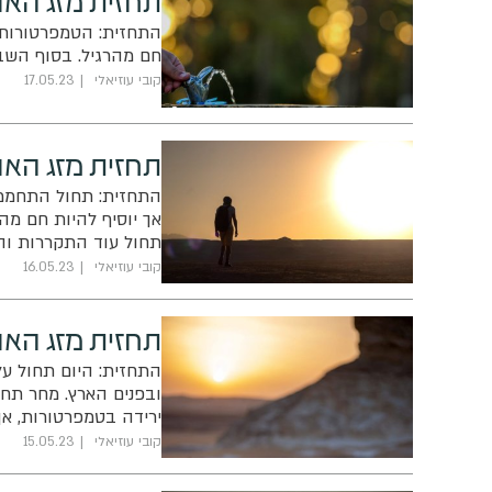
התחזית: הטמפרטורות י
חם מהרגיל. בסוף השבו
קובי עוזיאלי
17.05.23
תחזית מזג האוו
התחזית: תחול התחממות
אך יוסיף להיות חם מהר
תחול עוד התקררות והט
קובי עוזיאלי
16.05.23
תחזית מזג האו
התחזית: היום תחול על
ובפנים הארץ. מחר תחו
ירידה בטמפרטורות, אך
קובי עוזיאלי
15.05.23