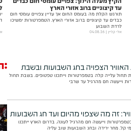
הקיץ מעלה הילוך: צפויים עומסי חום כבדים
ט
עד קיצוניים ברוב אזורי הארץ
ל
תורגש הקלת מה בעומס החום אך עדיין צפויים עומסי חום
יו
כבדים עד קיצוניים ברוב אזורי הארץ. הטמפרטורות ימשיכו
הצ
לרדת השבוע
אלי קליין
04.08.26
אל
ה
ג האוויר הצפויה בחג השבועות ובשבת
 תחול עלייה קלה בטמפרטורות וייתכנו טפטופים. בשבת תחול
ות וייעשה חם מהרגיל עד שרבי
יר: זה מה שצפוי מהיום ועד חג השבועות
טמפרטורות וייעשה חם מהרגיל לעונה. בדרום הארץ ייתכנו
 קל. מחר ירידה ובחג השבועות שוב עליה