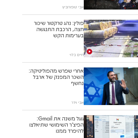
אבי טופורוביץ
פולין: נהג טרקטור שיכור
חצה, הרכבת התנגשה
בערימות הקש
חיים בלוי
אחרי שפרש מהפוליטיקה:
השכר המפנק של ארבל
נחשף
אבי וידר
גוגל משנה את Gmail:
הפיצ'ר השימושי שתיאלצו
להיפרד ממנו