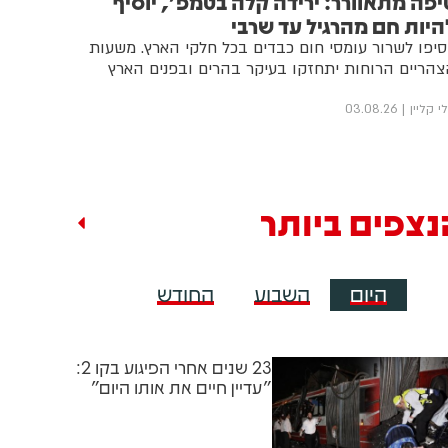
יפה מתאוורר: ירידה קלה בטמפ', יוסיף
היות חם מהרגיל עד שרבי
סיפו לשרור עומסי חום כבדים בכל חלקי הארץ. משעות
הריים הרוחות יתחזקו בעיקר בהרים ובפנים הארץ
י קליין
03.08.26
נצפים ביותר
היום
השבוע
החודש
23 שנים אחרי הפיגוע בקו 2:
"עדיין חיים את אותו היום"