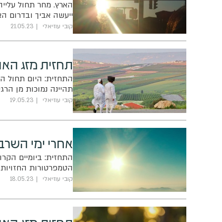
הארץ. מחר תחול עלייה
ייעשה אביך ובדרום הא
קובי עוזיאלי
21.05.23
תחזית מזג האו
התחזית: היום תחול הת
תהיינה נמוכות מן הר
קובי עוזיאלי
19.05.23
אחרי ימי השרב:
התחזית: ביומיים הקרוב
הטמפרטורות החזויות 
קובי עוזיאלי
18.05.23
תחזית מזג האוו