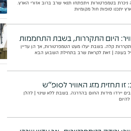
 ניכרת בטמפרטורות ויתפתחו תנאי שרב ברוב אזורי הארץ.
רץ יתכנו סופות חול מקומיות
ויר: היום התקררות, בשבת התחממות
קררות קלה. בשבת יעלו מעט הטמפרטורות, אך הן עדיין
גיל בעונה | זאת לקראת שרב בתחילת השבוע הבא
 זו תחזית מזג האוויר לסופ"ש
ים יירדו מידות החום בהדרגה. בשבת ללא שינוי | להלן
להיום
יר: ירידה בטמפרטורות, אך עדיין שרבי