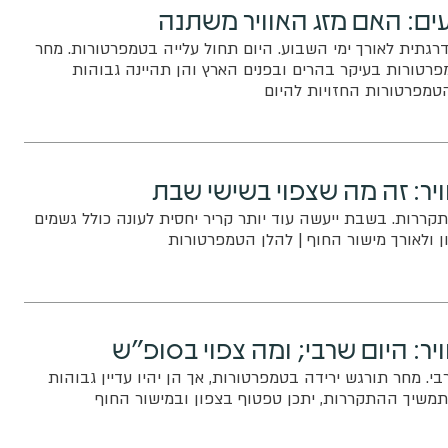
ים: האם מזג האוויר משתנה
גתית לאורך ימי השבוע. היום תחול עלייה בטמפרטורות. מחר
רטורות בעיקר בהרים ובפנים הארץ והן תהיינה גבוהות
הטמפרטורות החזויות להיום
ויר: זה מה שצפוי בשישי שבת
קררות. בשבת ייעשה עוד יותר קריר יחסית לעונה כולל גשמים
ן ולאורך מישור החוף | להלן הטמפרטורות
יר: היום שרבי; ומה צפוי בסופ"ש
י. מחר תורגש ירידה בטמפרטורות, אך הן יהיו עדיין גבוהות
תמשיך ההתקררות, יתכן טפטוף בצפון ובמישור החוף