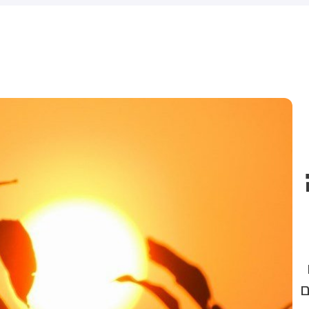
שקלים שהמדינה רצתה להביא
לי על פינוי 1,700 משפחות
ם