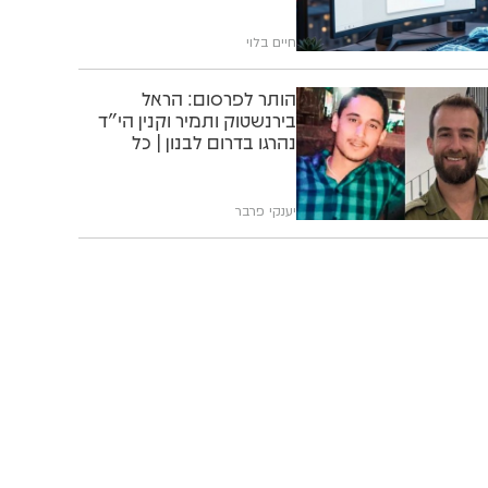
חיים בלוי
הותר לפרסום: הראל
בירנשטוק ותמיר וקנין הי"ד
נהרגו בדרום לבנון | כל
הפרטים
יענקי פרבר