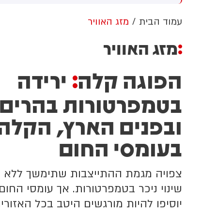
וב למזה"ת ולעולם
מתקפה כנגד הממלכה
עמוד הבית
מזג האוויר
מזג האוויר
הפוגה קלה
ירידה
:
בטמפרטורות בהרים
ובפנים הארץ, הקלה
בעומסי החום
צפויה מגמת ההתייצבות שתימשך ללא
שינוי ניכר בטמפרטורות. אך עומסי החום
יוסיפו להיות מורגשים היטב בכל האזורי