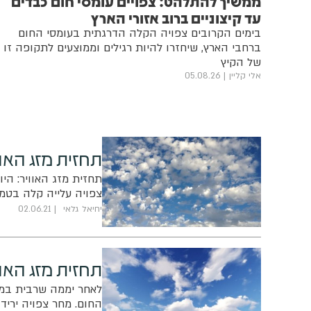
ממשיך להתלהט: צפויים עומסי חום כבדים
עד קיצוניים ברוב אזורי הארץ
בימים הקרובים צפויה הקלה הדרגתית בעומסי החום
ברחבי הארץ, שיחזרו להיות רגילים וממוצעים לתקופה זו
של הקיץ
אלי קליין
05.08.26
תחזית מזג האוו
תחזית מזג האוויר: הי
צפויה עלייה קלה בטמפ
יחיאל גלאי
02.06.21
תחזית מזג האו
לאחר יממה שרבית במי
החום. מחר צפויה יריד