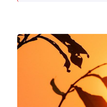
מילציות עיראקיות והחות'ים
הנתמכים על ידי איראן