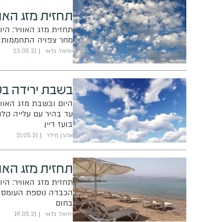
תחזית מזג האוו
תחזית מזג האוויר: הי
מחר צפויה התחממות ק
יחיאל גלאי
23.05.21
בשבת ירידה בט
היום ובשבת מזג האווי
עד בהיר עם עלייה קל
בועז דיין
אהרן מילר
21.05.21
תחזית מזג האוו
תחזית מזג האוויר: הי
הכבדה נוספת העומס ה
בחום
יחיאל גלאי
19.05.21