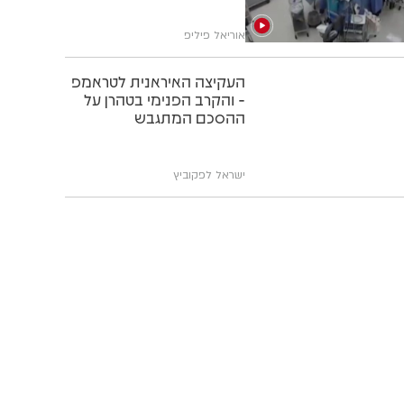
אוריאל פיליפ
העקיצה האיראנית לטראמפ
- והקרב הפנימי בטהרן על
ההסכם המתגבש
ישראל לפקוביץ