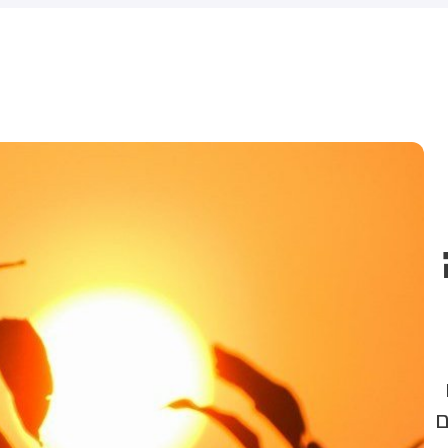
המהלך מגיע לאחר שבית
המשפט העליון פסל צו קודם של
הנשיא בנושא
ם