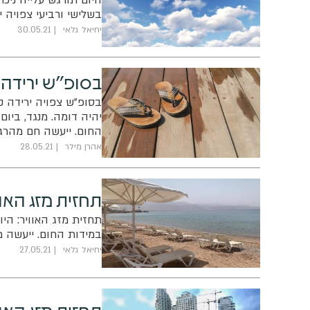
בשלישי ורביעי צפויה
יחיאל גלאי
30.05.21
בסופ"ש ירידה 
בסופ"ש צפויה ירידה ק
יהיה דומה. מנגד, ביום
החום. ייעשה חם מהרגי
אהרן מילר
28.05.21
תחזית מזג האו
תחזית מזג האוויר: היו
במידות החום. ייעשה מ
יחיאל גלאי
27.05.21
תחזית מזג האוו