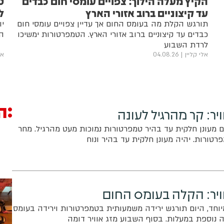
הקיץ מעלה הילוך: צפויים עומסי חום כבדים
ט
עד קיצוניים ברוב אזורי הארץ
ל
תורגש הקלת מה בעומס החום אך עדיין צפויים עומסי חום
יו
כבדים עד קיצוניים ברוב אזורי הארץ. הטמפרטורות ימשיכו
הצ
לרדת השבוע
אלי קליין
04.08.26
אל
ה
יר: קר מהרגיל לעונה
ום מעונן חלקית עד בהיר טמפרטורות נמוכות מעט מהרגיל. מחר
רטורות. יהיה מעונן חלקית עד בהיר ונוח
ויר: הקלה בעומס החום
וחד, היום תורגש ירידה משמעותית בטמפרטורות וירידה בעומס
ה נוספת במעלות. בסוף השבוע מזג אוויר דומה