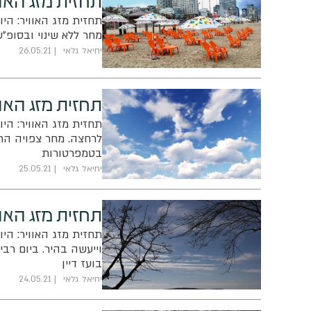
תחזית מזג האוויר: הי
מחר ללא שינוי ובסופ"
יחיאל גלאי
26.05.21
תחזית מזג האו
תחזית מזג האוויר: הי
לרחצה. מחר צפויה הת
בטמפרטורות
יחיאל גלאי
25.05.21
תחזית מזג האו
תחזית מזג האוויר: היו
וייעשה בהיר. ביום רבי
בועז דיין
יחיאל גלאי
24.05.21