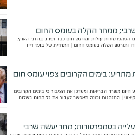
שרבי; ממחר הקלה בעומס החום
ום הטמפרטורות עולות ומורגש חום כבד ושרב ברחבי הארץ.
ו ותורגש הקלה בעומס החום | התחזית של בועז דיין
מתריע: בימים הקרובים צפוי עומס חום
היום משרד הבריאות ומעדכן את הציבור כי בימים הקרובים
קיצוני | התנהגות נכונה תאפשר לעבור את גל החום בשלום
עלייה בטמפרטורות; מחר יעשה שרבי
רת בטמפרטורות ומחר תחול הכבדה בעומס החום וייעשה שרבי.