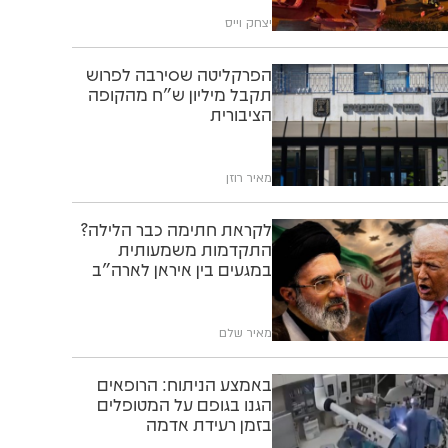
יצחק וייס
הפרקליטה שסירבה לפרוש
תקבל מיליון ש"ח מהקופה
הציבורית
מאיר רוזן
לקראת חתימה כבר הלילה?
התקדמות משמעותית
במגעים בין איראן לארה"ב
מאיר שלם
באמצע הניתוח: הרופאים
הגנו בגופם על המטופלים
בזמן רעידת אדמה