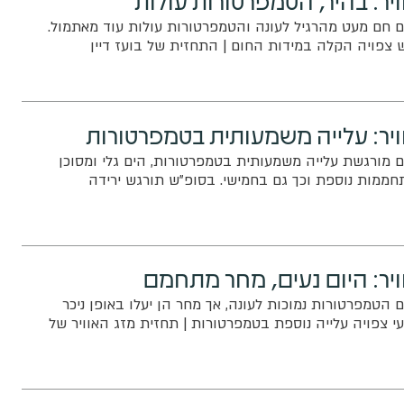
ום חם מעט מהרגיל לעונה והטמפרטורות עולות עוד מאתמול.
ש צפויה הקלה במידות החום | התחזית של בועז דיין
ויר: עלייה משמעותית בטמפרטורות
ום מורגשת עלייה משמעותית בטמפרטורות, הים גלי ומסוכן
חממות נוספת וכך גם בחמישי. בסופ"ש תורגש ירידה
ויר: היום נעים, מחר מתחמם
ם הטמפרטורות נמוכות לעונה, אך מחר הן יעלו באופן ניכר
עי צפויה עלייה נוספת בטמפרטורות | תחזית מזג האוויר של