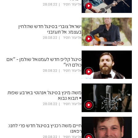
אליעזר חסיד
28.08.22
ישראל צוברי בסינגל חדש שהלחין
בעצמו: אל תעזבני
אליעזר חסיד
28.08.22
סינגל קליפ חדש לעמנואל שולמן - "אם
כולם היו"
אליעזר חסיד
28.08.22
משה מינץ בסינגל אנרגטי בארבע שפות
• תבוא נבוא
אליעזר חסיד
28.08.22
חיים משה רכניץ בסינגל חדש פרי לחנו:
רפאנו
אליעזר חסיד
28.08.22