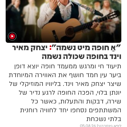
"אַ חופה מיט נשמה"
יצחק מאיר
:
וינד בחופה שכולה נשמה
תיעוד חי ומרגש ממעמד חופה יוצא דופן
ביער עין חמד חושף את האווירה המיוחדת
שיצר יצחק מאיר וינד. בליוויו המוזיקלי של
יונתן בלוי, הפכה החופה לרגע נדיר של
שירה, דבקות והתעלות, כאשר כל
המשתתפים נסחפו יחד לחוויה רוחנית
בלתי נשכחת
ליפא גינסברגר
05.08.26