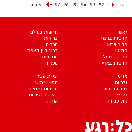
...
...
<<
92
93
94
95
96
97
אחרון
ראשי
חדשות בעולם
חדשות ברצף
בריאות
מדור וידאו
חרדים
פוליטי
ברוך דיין האמת
חרבות ברזל
מתכונים
חדשות בארץ
מעניין
מדיני
יצירת קשר
גלריות
תנאי שימוש
רכב ותחבורה
מדיניות פרטיות
כלכלי
הצהרת נגישות
קול כבודה
אודות