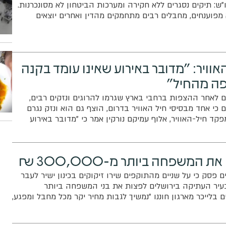
ש: תיקים נסגרים ללא חקירה ומערכות הביטחון לא מסונכרנות.
מפוענחים, מחבלים רבים מתחמקים מהדין ואחרים יוצאים
וויר: "מדובר באירוע שאינו עומד בקנה
ה מהחיל"
רים לאחר ההצפות ברחבי בארץ שגרמו להרוגים ונזקים רבים,
כי אחד מבסיסי חיל האוויר בדרום, הוצף גם הוא ונזק נגרם
ד חיל-האוויר, אלוף עמיקם נורקין אמר כי "מדובר באירוע
 עם המצופה מהחיל"
המשפחה ביותר מ-300,000 ₪
 פסק כי על שניים מהתוקפים שירו זיקוקים בכינון ישיר לעבר
עיר העתיקה בירושלים לפצות את בני המשפחה ביותר
עו"ד חיים בלייכר מארגון חוננו "נמשיך לגבות מחיר יקר מכל מחבל ומפגע,
 לא תהיה משתלמת"