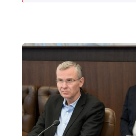
למקום וחילצו אותו ללא פגע