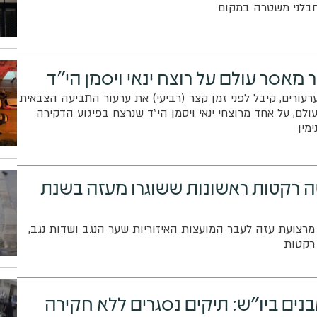
חבלני משטרה במקום
מאסר עולם על רוצח ינאי ויסמן הי"ד
ורים, קיבל לפני זמן קצר (רביעי) את ערעור התביעה הצבאית
לם, על אחד מרוצחי ינאי ויסמן הי"ד שנרצח בפיגוע הדקירה
מין
טה רקטות ראשונות ששוגרו מעזה בשנת
רצועת עזה לעבר המועצות האיזוריות שער הנגב ושדות נגב,
 רקטות
נים ביו"ש: תיקים נסגרים ללא חקירה