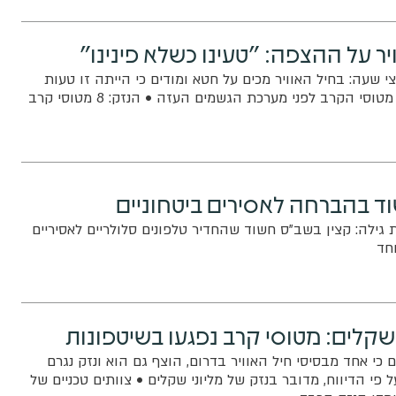
יר על ההצפה: "טעינו כשלא פינינו"
בחצי שעה: בחיל האוויר מכים על חטא ומודים כי הייתה זו טעות
מצידם שלא לפנות את מטוסי הקרב לפני מערכת הגשמים העזה • הנזק: 8 מטוסי קרב
ד בהברחה לאסירים ביטחוניים
ילה: קצין בשב"ס חשוד שהחדיר טלפונים סלולריים לאסיריים
חד
 שקלים: מטוסי קרב נפגעו בשיטפונות
כי אחד מבסיסי חיל האוויר בדרום, הוצף גם הוא ונזק נגרם
פי הדיווח, מדובר בנזק של מליוני שקלים • צוותים טכניים של