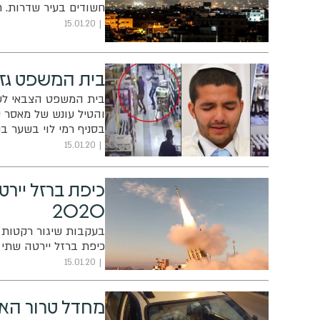
חשודים בעיר שדרות. 
15.01.20
בית המשפט גזר 
בית המשפט הצבאי לערע
והטיל עונש של מאסר עו
בסניף רמי לוי בשער בני
15.01.20
כיפת ברזל ייר
2020
בעקבות שיגור רקטות מ
כיפת ברזל יירטה שתי
15.01.20
מחדל טרור האב