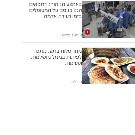
באמצע הניתוח: הרופאים
הגנו בגופם על המטופלים
בזמן רעידת אדמה
אוריאל פיליפ
מתחסלות ברגע: מתכון
לפיתות במנגל מושלמות
וטעימות
חני לוין