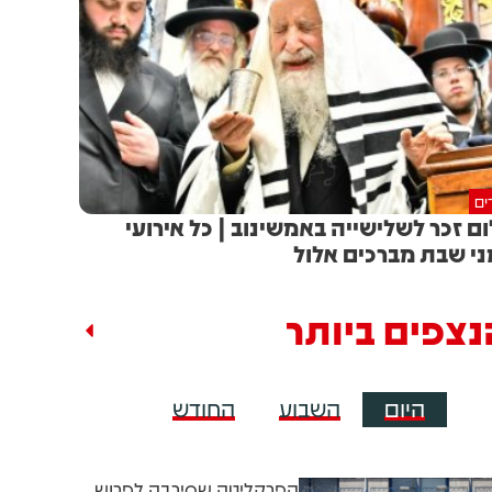
ים
ם זכר לשלישייה באמשינוב | כל אירועי
ני שבת מברכים אלול
נצפים ביותר
היום
השבוע
החודש
הפרקליטה שסירבה לפרוש