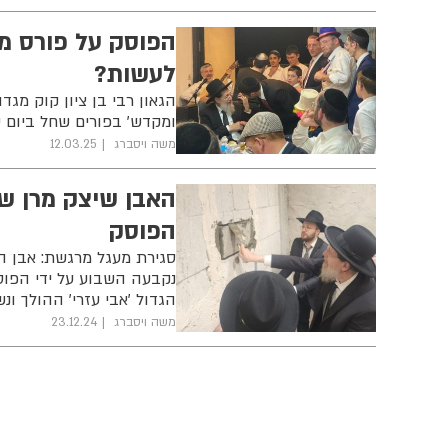
הפוסק על פורס מפ
לעשות?
הגאון רבי בן ציון קוק מגד
ומקדש' בפורים שחל ביום 
משה ויסברג
12.03.25
האבן שיצק מרן שר
הפוסק
סגירת מעגל מרגשת: אבן הפ
נקבעה השבוע על ידי הפוס
הגדול 'אבי עזרי' ההולך ו
משה ויסברג
23.12.24