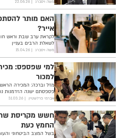
משה ויסברג
22.06.26
האם מותר להסתפ
אייר?
לקראת ערב שבת וראש חודש
לשאלת הרבים בעניין
משה ויסברג
15.04.26
למי שפספס: מכיר
למכור
מזל וברכה: המכירה הראשונ
פספסתם ישנה הזדמנות נו
אברמי פרלשטיין
31.03.26
חשש מקריסת שרתי
החמץ כעת
בשל המצב הביטחוני והעומ