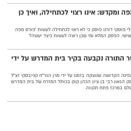
ה ומקדש: אינו רצוי לכתחילה, ואיך כן
ולי פוסקי דורנו פוסק כי לא ראוי לכתחילה לעשות 'פורס מפה
שישי. הפסק המלא ומי שכן רוצה לעשות כיצד יעשה?
 התורה נקבעה בקיר בית המדרש על ידי
ינה הקדושה שנוצקה בזמנו על ידי מרן הגר"ח קנייבסקי זצ"ל
ק הגאון רבי בן ציון הכהן קוק בכותל המזרח של בית המדרש
נשלם במרכז פתח תקווה