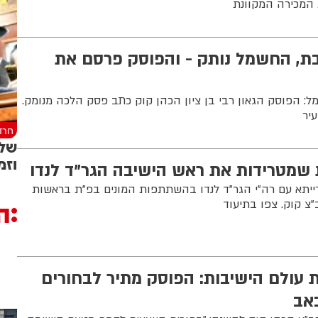
 המכירה המקוונת
ת, החשמל נותק - והפוסק פרסם את
 הפוסק הגאון רבי בן ציון הכהן קוק כתב פסק הלכה מנומק.
יר
חרד
שלו
וזמ
 שמטרידות את ראש הישיבה הגר"ד לנדו
יתא עם רה"י הגר"ד לנדו בהשתתפות המונים בפ"ת בראשות
ה
 קוק. צפו בתיעוד
ולם הישיבות: הפוסק מתיר לבחורים
אב