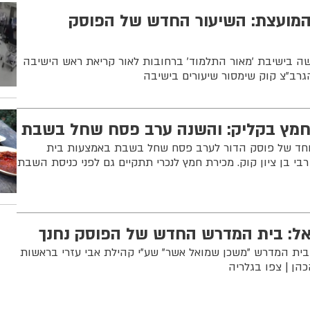
מועצת: השיעור החדש של הפוסק
ה בישיבת 'מאור התלמוד' ברחובות לאור קריאת ראש הישיבה
גרב"צ קוק שימסור שיעורים בישיבה
חמץ בקליק: והשנה ערב פסח שחל בשבת
וחד של פוסק הדור לערב פסח שחל בשבת באמצעות בית
י בן ציון קוק. מכירת חמץ לנכרי תתקיים גם לפני כניסת השבת
אל: בית המדרש החדש של הפוסק נחנך
ית המדרש "משכן שמואל אשר" שע"י קהילת אבי עזרי בראשות
כהן | צפו בגלריה