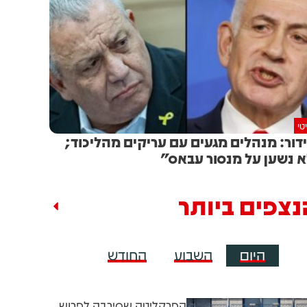
טי
דור: מנהלים מגעים עם עריקים מהליכוד;
 נשען על מנסור עבאס"
נצפים ביותר
היום
השבוע
החודש
הפרקליטה שסירבה לפרוש