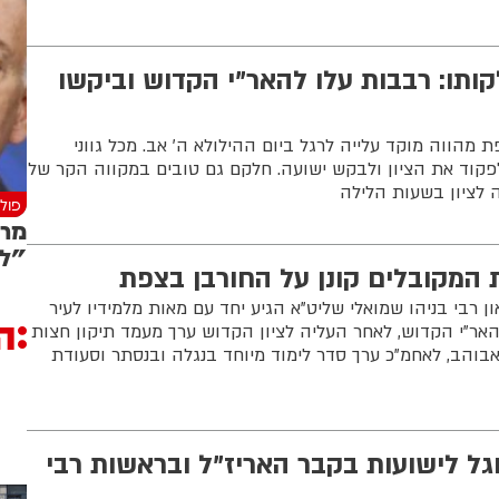
לקותו: רבבות עלו להאר"י הקדוש וביקשו
 מהווה מוקד עלייה לרגל ביום ההילולא ה' אב. מכל גווני
פקוד את הציון ולבקש ישועה. חלקם גם טובים במקווה הקר של
ה לציון בשעות הלילה
פולי
מרי
"לא
 המקובלים קונן על החורבן בצפת
 רבי בניהו שמואלי שליט"א הגיע יחד עם מאות מלמידיו לעיר
ה
אר"י הקדוש, לאחר העליה לציון הקדוש ערך מעמד תיקון חצות
בוהב, לאחמ"כ ערך סדר לימוד מיוחד בנגלה ובנסתר וסעודת
וגל לישועות בקבר האריז"ל ובראשות רבי