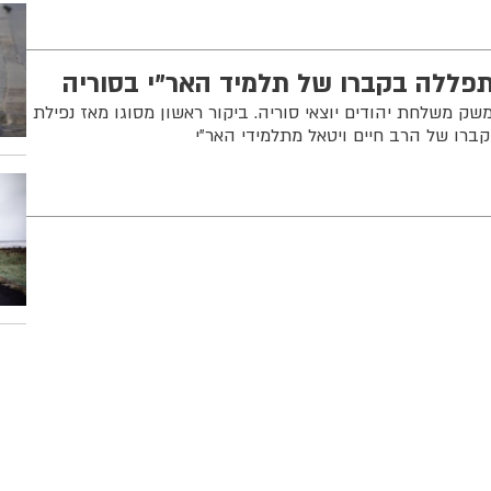
פללה בקברו של תלמיד האר"י בסוריה
שק משלחת יהודים יוצאי סוריה. ביקור ראשון מסוגו מאז נפילת
ו של הרב חיים ויטאל מתלמידי האר"י