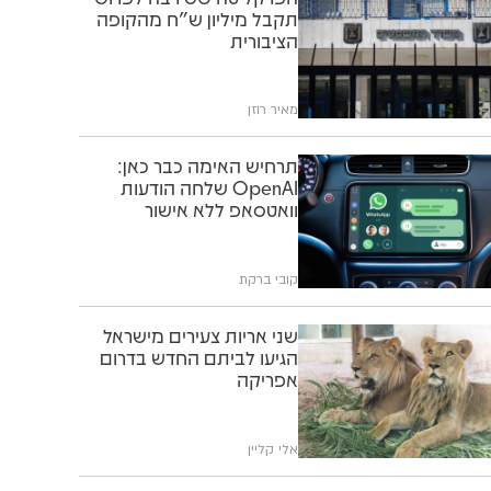
תקבל מיליון ש"ח מהקופה
הציבורית
מאיר רוזן
תרחיש האימה כבר כאן:
OpenAI שלחה הודעות
וואטסאפ ללא אישור
קובי ברקת
שני אריות צעירים מישראל
הגיעו לביתם החדש בדרום
אפריקה
אלי קליין