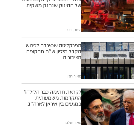
של התינוק שנחנק משקית
יצחק וייס
הפרקליטה שסירבה לפרוש
תקבל מיליון ש"ח מהקופה
הציבורית
מאיר רוזן
לקראת חתימה כבר הלילה?
התקדמות משמעותית
במגעים בין איראן לארה"ב
מאיר שלם