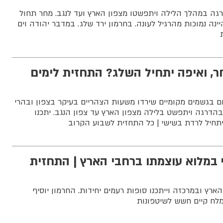
גה במהלך הלילה ויתפשטו מצפון הארץ ועד לנגב. מחר תחול
ינה נמוכות מהרגיל לעונה. בחרמון ירד שלג. במדבר יהודה וים
, ואיפה יתחיל השלג? התחזית לימים
ום בגשמים מקומיים שירדו משעות הצהריים בעיקר בצפון ובהרי
הדרגה ויתפשט בלילה מצפון הארץ עד צפון הנגב. יתכנו
יתחיל לרדת בשישי | כל התחזית לשבוע הקרוב
 במלוא עוצמתו ברחבי הארץ | התחזית
ארץ ובמרכזה וייתכנו סופות רעמים יחידות. החרמון יוסיף
מלח קיים חשש לשיטפונות