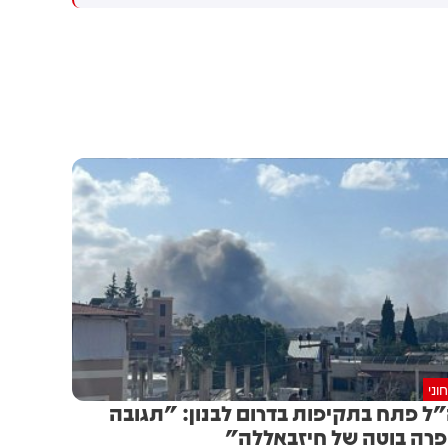
מילציות עיראקיות והחות'ים
הנתמכים על ידי איראן
וני
ל פתח בתקיפות בדרום לבנון: "תגובה
רה בוטה של חיזבאללה"