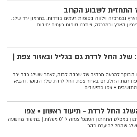
 התחזית לשבוע הקרוב
ארץ ובמרכזה וילווה בסופות רעמים בודדות. בחרמון ירד שלג.
פון הארץ ובמרכזה, וייתכנו סופות רעמים יחידות
שלג החל לרדת גם בגליל ובאזור צפת |
 הבוקר למראה מרהיב של שכבה לבנה, לאחר ששלג כבד ירד
ון רמת הגולן. גם באזור צפת החל לרדת שלג הבוקר, והביא
תושבים • צפו בתיעודים
שלג החל לרדת - תיעוד ראשון • צפו
שלג החל לרדת באתר החרמון במפלס התחתון הטמפ' צנחה ל 0° מעלות | בתיעוד מהשעה
השלג שהחל להיערם בהר