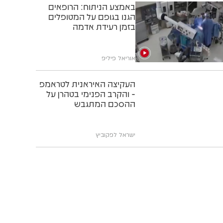
באמצע הניתוח: הרופאים
הגנו בגופם על המטופלים
בזמן רעידת אדמה
אוריאל פיליפ
העקיצה האיראנית לטראמפ
- והקרב הפנימי בטהרן על
ההסכם המתגבש
ישראל לפקוביץ