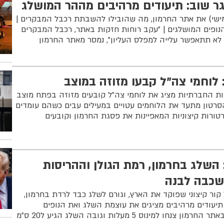
ר שוב: תיעודים מרהיבים מההר המושלג
מישי) את אתר החרמון, מה שהובילו להשבתת רכבל המבקרים |
נופים המושלגים | "עקב רוחות חזקות באתר, רכבל המבקרים
ן לא תתאפשר עלייה למפלס העליון", נמסר מאתר החרמון
לוחמי צה"ל קבעו מזוזה במוצב
 החברתיות מציג את לוחמי צה"ל קובעים מזוזה בפתח מוצב
הסרטון מתעד את הלוחמים עטויים במעילים עבים כשהם עומדים
רות קיצוניות המאפיינות את פסגת החרמון וקובעים
 השלג בחרמון, רמת הגולן וההריסות
שכבה לבנה
ור קיצוני שפוקד את הארץ, וגורם לשלג כבד לרדת בחרמון,
 תיעודים מרהיבים מציגים את עוצמת השלג ואת הנופים
למינוס 5 מעלות וגובה השלג הגיע ל20 ס"מ