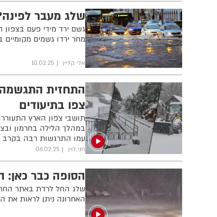
שלג מעבר לפינה?
גשם ירד מידי פעם בצפון ה
מחר ירדו גשמים מקומיים בצ
אלי קליין
10.02.25
התחזית התגשמה: 
צפו בתיעודים
תושבי צפון הארץ התעוררו
במהלך הלילה בחרמון ובצפ
עמו התרגשות רבה בקרב ה
חני לוין
06.02.25
הסופה כבר כאן: ה
האחרונה ניתן לראות את 