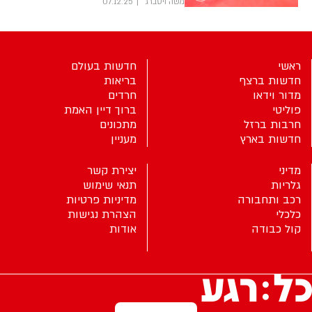
משה ויסברג
07.12.25
ראשי
חדשות בעולם
חדשות ברצף
בריאות
מדור וידאו
חרדים
פוליטי
ברוך דיין האמת
חרבות ברזל
מתכונים
חדשות בארץ
מעניין
מדיני
יצירת קשר
גלריות
תנאי שימוש
רכב ותחבורה
מדיניות פרטיות
כלכלי
הצהרת נגישות
קול כבודה
אודות