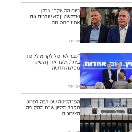
ביום ההשקה: ארדן
ואדלשטיין לא עוברים את
אחוז החסימה
אבי וידר
"כבר לא יכול לקרוא לליכוד
בית": גלעד ארדן השיק
מפלגה חדשה
אבי וידר
הפרקליטה שסירבה לפרוש
תקבל מיליון ש"ח מהקופה
הציבורית
מאיר רוזן