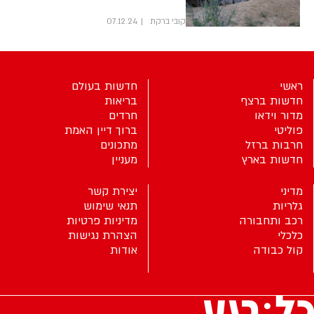
קובי ברקת
07.12.24
ראשי
חדשות בעולם
חדשות ברצף
בריאות
מדור וידאו
חרדים
פוליטי
ברוך דיין האמת
חרבות ברזל
מתכונים
חדשות בארץ
מעניין
מדיני
יצירת קשר
גלריות
תנאי שימוש
רכב ותחבורה
מדיניות פרטיות
כלכלי
הצהרת נגישות
קול כבודה
אודות