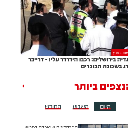
ות בארץ
דיה בירושלים: רכבו הידרדר עליו - דרייבר
ג בשכונת הבוכרים
נצפים ביותר
היום
השבוע
החודש
הפרקליטה שסירבה לפרוש