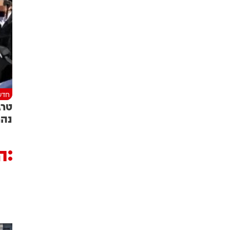
חדש
טרג
נהר
ה