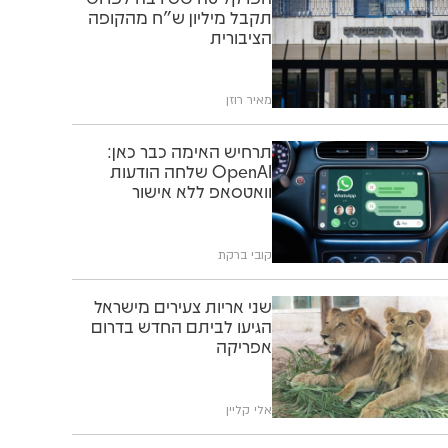
תקבל מיליון ש"ח מהקופה
הציבורית
מאיר רוזן
תרחיש האימה כבר כאן:
OpenAI שלחה הודעות
וואטסאפ ללא אישור
קובי ברקת
שני אריות צעירים מישראל
הגיעו לביתם החדש בדרום
אפריקה
אלי קליין