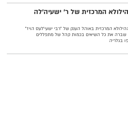
ילולא המרכזית של ר' ישעיה'לה
לולא המרכזית באוהל הענק של "רבי ישעי'לעס הויז"
 שברה את כל השיאים בכמות קהל של מתפללים
ו בגלריה