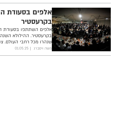
אלפים בסעודת הה
בקרעסטיר
אלפים השתתפו בסעודת ההי
בקרעסטיר. ההילולא השנה
שנהרו מכל רחבי העולם. צפ
משה ויסברג
01.05.25