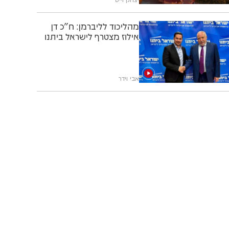
מהליכוד לליברמן: ח"כ דן
אילוז מצטרף לישראל ביתנו
אבי וידר