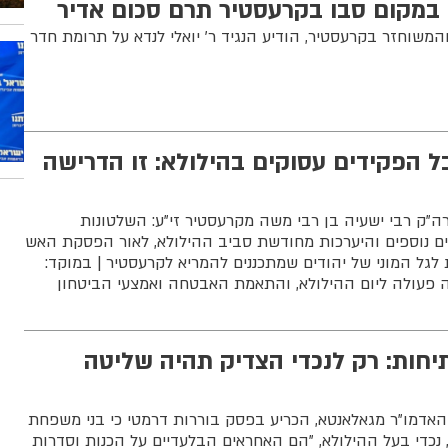
במקום סבו בקרעסטיר תרם סכום אדיר
שוחזר בקרעסטיר, הודיע הנגיד ר' יואלי לנדא על תרומת חדר
ל הפקידים עסוקים בהילולא: זו הדרישה
ה"ק רבי ישעיה בן רבי משה מקרעסטיר זי"ע: השלטונות
נים נוספים והיערכות מחודשת סביב ההילולא, לאור הפסקת האש
לגל המוני של יהודים שמתכננים להמריא לקרעסטיר | במוקד:
 פעולה ליום ההילולא, והתאמת האבטחה ואמצעי הביטחון
יחות: רק לנכדי הצדיק תהיה שליטה
אדמו"ר מגאלאנטא, הכריע בפסק בוררות דרמטי כי בני משפחת
", נכדי בעל ההילולא, "הם האחראים הבלעדיים על הכנות וסדרות