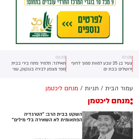
06:35
07:08
צעיר בן 25 טבע למוות סמוך לחוף
תאילנד: תלמיד פתח בירי בבית
ירושלים בבת ים
ספר מצפון לבירה בנגקוק, שני
תלמידים אחרים נפצעו
עמוד הבית
תגיות
מנחם ליכטמן
מנחם ליכטמן
השקט בבית הרב: "הטרגדיה
הפתאומית לא השאירה בלי מילים"