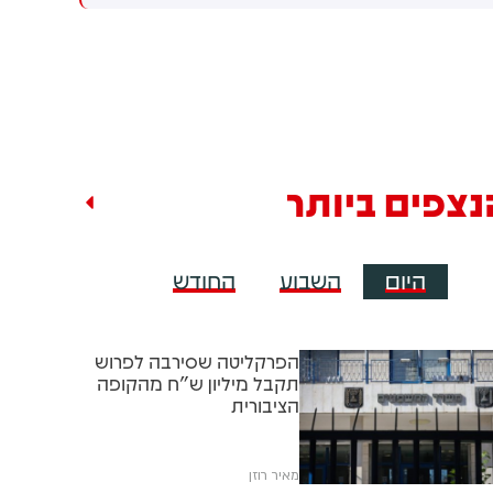
למקום וחילצו אותו ללא פגע
נצפים ביותר
היום
השבוע
החודש
הפרקליטה שסירבה לפרוש
תקבל מיליון ש"ח מהקופה
הציבורית
מאיר רוזן