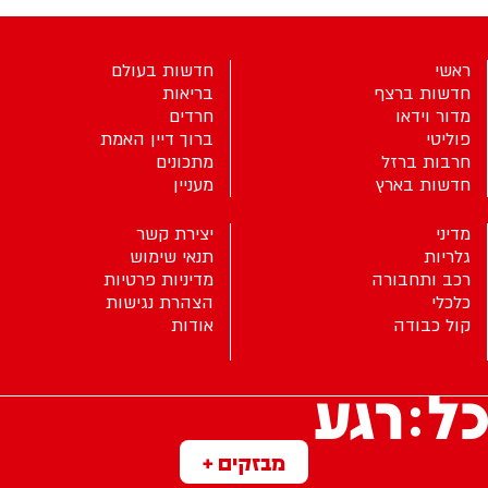
ראשי
חדשות בעולם
חדשות ברצף
בריאות
מדור וידאו
חרדים
פוליטי
ברוך דיין האמת
חרבות ברזל
מתכונים
חדשות בארץ
מעניין
מדיני
יצירת קשר
גלריות
תנאי שימוש
רכב ותחבורה
מדיניות פרטיות
כלכלי
הצהרת נגישות
קול כבודה
אודות
מבזקים +