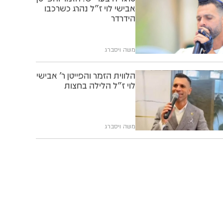
אבישי לוי ז"ל נהרג כשרכבו
הידרדר
משה ויסברג
הלווית הזמר והפייטן ר' אבישי
לוי ז"ל הלילה בחצות
משה ויסברג