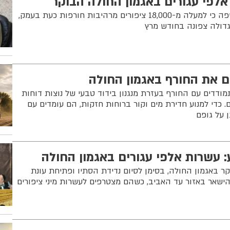
 אלפי עגורים באגמון החולה הבוקר
ספירת העגורים הבוקר חשפה כי למעלה מ-18,000 ציפורים מרהיבות חורפות כעת בעמק,
גדולה צפונה בחודש מרץ
ם את החורף באגמון החולה
ודדים עם החורף בעזרת מנגנון בידוד טבעי של נוצות דוחות
 כדי למנוע חדירת מים וקור ברוחות חזקות, הם עומדים עם
 על גופם
 עשרות אלפי עגורים באגמון החולה
פו הבוקר באגמון החולה, בסימן לסיום נדידת הסתיו ופתיחת עונת
הישאר באזור עד האביב, כשהם מצטרפים לעשרות מיני ציפורים