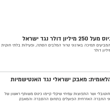
 דולר נגד ישראל
ב המביעים תמיכה בארגוני טרור המלבים הסתה, ופעילות בלתי חוקית
אומית: מאבק ישראלי נגד האנטישמיות
טובלי ושר התפוצות עמיחי שיקלי קיימו כינוס משותף ראשון של
ני החברה האזרחית הפועלים בתחום ההסברה והמאבק