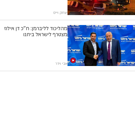
יצחק וייס
מהליכוד לליברמן: ח"כ דן אילוז
מצטרף לישראל ביתנו
אבי וידר