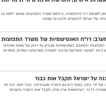
וק למניעת דה-לגיטימציה, ביוזמת משרד התפוצות, שנועד לסמן קו
ותה של ישראל להתקיים ולהגן על עצמה
ערב: דו"ח האנטישמיות של משרד התפוצות
יות 2024 של משרד התפוצות והמאבק באנטישמיות מצביע על זינוק של מאות אחוזים
ביות: "תנועה מאורגנת שזוכה לתמיכה מארגונים רשמיים, מוסדות
נה על ישראל תקבל אות כבוד
ה ועל חיי בתה, בסוף היא גם פוטרה מעבודתה. ובכל זאת, היא לא
שיכה לדבר. העיתונאית ארין מולן, תקבל אות הוקרה מישראל