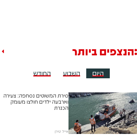
הנצפים ביותר
היום
השבוע
החודש
סירת המשוטים נסחפה: צעירה
וארבעה ילדים חולצו מעומק
הכנרת
אייל טירן