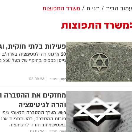
עמוד הבית
תגיות
משרד התפוצות
משרד התפוצות
פעילות בלתי חוקית, וגיוס מעל 250 מיליון
20 ארגוני דה-לגיטימציה בארה"
גייסו כספים בהיקף של מעל 250 מיליון דולר
יענקי פרבר
03.08.26
מחזקים את ההסברה הל
והדה לגיטימציה
ראש מערך ההסברה הלאומי ציפי חו
פורום ההסברה, בהשתתפות ארגו
באנטישמיות והדה לגיטימציה
יענקי פרבר
07.07.26