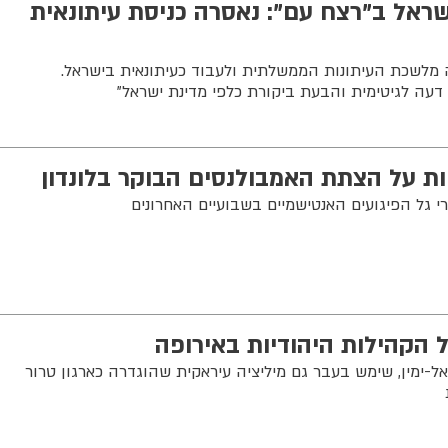
אל ב"רצח עם": נאסרה כניסת עיתונאית
מלשכת העיתונות הממשלתית ולעבוד כעיתונאית בישראל.
עה לגיטימית והבעת ביקורת כלפי מדינת ישראל"
ת על הצתת האמבולנסים הבוקר בלונדון
י גל הפיגועים האנטישמיים בשבועיים האחרונים
 הקהילות היהודיות באירופה
ימין, שימש בעבר גם מיליציה עיראקית שהוגדרה כארגון טרור