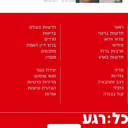
יענקי פרבר
18.01.26
ראשי
חדשות בעולם
חדשות ברצף
בריאות
מדור וידאו
חרדים
פוליטי
ברוך דיין האמת
חרבות ברזל
מתכונים
חדשות בארץ
מעניין
מדיני
יצירת קשר
גלריות
תנאי שימוש
רכב ותחבורה
מדיניות פרטיות
כלכלי
הצהרת נגישות
קול כבודה
אודות