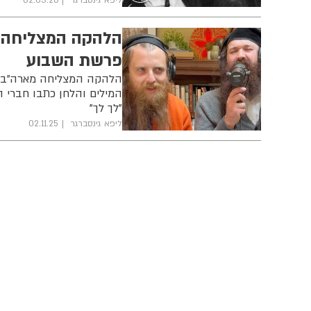
הלהקה המצליחה מ
פרשת השבוע
הלהקה המצליחה מארה"ב - 
המילים והלחן כתבו חברי 
"לך לך"
ליפא גינסברגר
02.11.25