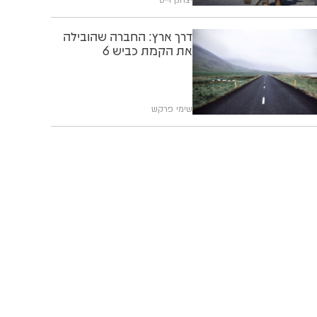
דרך ארץ: החברה שהובילה
את הקמת כביש 6
שימי פרקש