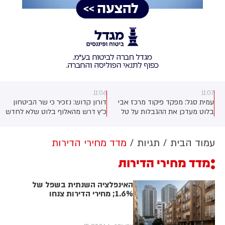
11:06
11:07
עמית סגל: מפקד פיקוד מרכז אבי
דורון קדוש: נזכיר כי שר הביטחון
א
בלוט מעדכן את ההגבלות על טל
כ״ץ דרש מהאלוף בלוט שלא לחדש
ינון דרדיק: יורחק מכל יהודה
את הצו המנהלי נגדו, אך מאחר
ן
ושומרון למעט מודיעין עילית, אליה
שהדבר כלל אינו בסמכותו של השר
יידרש להגיע פעמיים ביום כדי
- האלוף בלוט משתמש בסמכותו
עמוד הבית
תגיות
מדד מחירי הדירות
לחתום נוכחות בתחנת המשטרה
המלאה והחוקית ומחליט כן לחדש
מדד מחירי הדירות
את הצו נגד דרדיק.
האינפלציה השנתית בשפל של
1.6%; מחירי הדירות צנחו