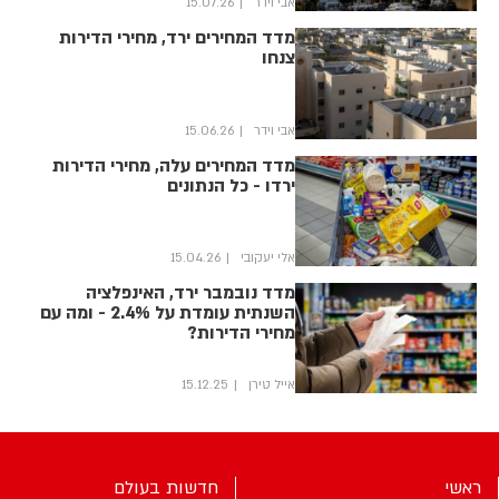
אבי וידר
15.07.26
מדד המחירים ירד, מחירי הדירות
צנחו
אבי וידר
15.06.26
מדד המחירים עלה, מחירי הדירות
ירדו - כל הנתונים
אלי יעקובי
15.04.26
מדד נובמבר ירד, האינפלציה
השנתית עומדת על 2.4% - ומה עם
מחירי הדירות?
אייל טירן
15.12.25
ראשי
חדשות בעולם