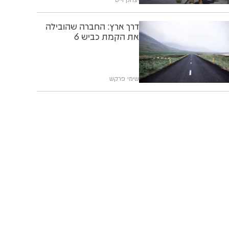
דרך ארץ: החברה שהובילה
את הקמת כביש 6
שימי פרקש