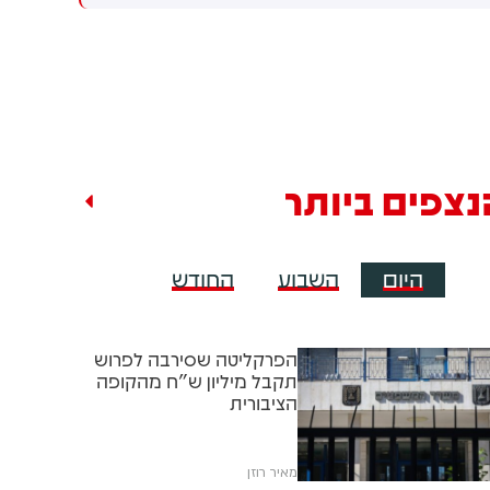
למקום וחילצו אותו ללא פגע
נצפים ביותר
היום
השבוע
החודש
הפרקליטה שסירבה לפרוש
תקבל מיליון ש"ח מהקופה
הציבורית
מאיר רוזן