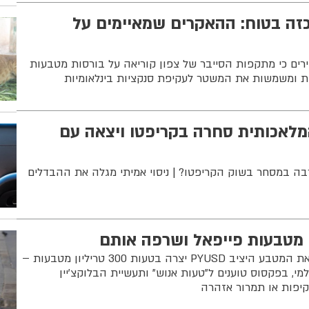
כזה בטוח: ההאקרים שמאיימים על
ירים כי מתקפות הסייבר של צפון קוריאה על בורסות מטבעות
ות ומשמשות את המשטר לעקיפת סנקציות בינלאומיות
מלאכותית סחרה בקריפטו ויצאה עם
רבה במסחר בשוק הקריפטו? | ניסוי אמיתי מגלה את ההבדלים
מטבעות פייפאל ושרפה אותם
חברת הקריפטו שמנפיקה את המטבע היציב PYUSD יצרה בטעות 300 טריליון מטבעות –
מי, בפקסוס טוענים ל"טעות אנוש" ותעשיית הבלוקצ'יין
יפות או תמרור אזהרה