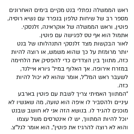
ראש הממשלה נפתלי בנט מקיים בימים האחרונים
מספר רב של שיחות טלפון בנפרד עם נשיא רוסיה,
פוטין, וראש הממשלה של אוקראינה, זלנסקי.
אתמול הוא אף טס לפגישה עם פוטין.
לאור הבקשות מצד זלנסקי התנהלותו של בנט
יותר מרומזת על כך שהוא משמש, או רוצה להיות
כזה, מתווך בין הצדדים כדי להפסיק את הלחימה
במזרח אירופה. אך ‏האלוף במיל' גיורא איילנד,
לשעבר ראש המל"ל, אומר שהוא לא יכול להיות
כזה.
"המתווך האמיתי צריך לשבת עם פוטין בארבע
עיניים ולהסביר לו איפה הוא טועה, מה שאנשיו לא
מוכנים להגיד לו. בנושא הזה אני לא חושב שבנט
יוכל להיות המתווך, יש לו אינטרסים משל עצמו
והוא לא רוצה להרגיז את פוטין", הוא אומר לגל"צ.