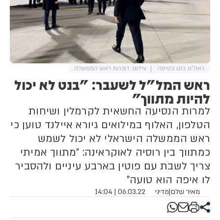
ראה"מ בנט בטיסה
צילום: דוברות ראש הממשלה
ראש המל"ל לשעבר: "בנט לא יכול
להיות מתווך"
למרות הנסיעה החשאית לקרמלין ושיחות
הטלפון, האלוף במילואים גיורא איילנד טוען כי
ראש הממשלה הישראלי לא יכול לשמש
כמתווך בין רוסיה לאוקראינה: "מתווך אמיתי
צריך לשבת עם פוטין בארבע עיניים ולהסביר
לו איפה הוא טועה"
מאיר שלם
|
מדיני
06.03.22 | 14:04