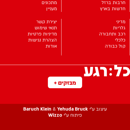
חרבות ברזל
מתכונים
חדשות בארץ
מעניין
מדיני
יצירת קשר
גלריות
תנאי שימוש
רכב ותחבורה
מדיניות פרטיות
כלכלי
הצהרת נגישות
קול כבודה
אודות
מבזקים +
עיצוב ע”י
Yehuda Bruck
&
Baruch Klein
פיתוח ע”י
Wizzo