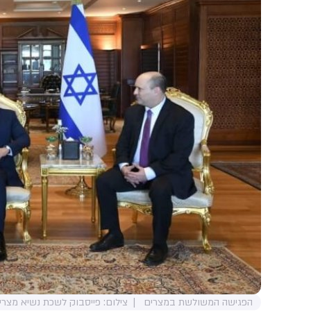
הפגישה המשולשת במצרים
צילום: פייסבוק לשכת נשיא מצרי