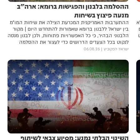
ההסלמה בלבנון והפגישות ברומא: ארה"ב
מנעה פיצוץ בשיחות
א
ההתערבות האמריקנית המכרעת הצילה את שיחות המו"מ
בין ישראל ללבנון ברומא שאמורות להתחדש היום | מקור
הלבנוני הבהיר, כי כל האפשרויות פתוחות, ולכן לבנון מנסה
לנקוט בכל הצעדים הדרושים כדי לעצור את ההסלמה
ולחזור למו"מ
ישראל לפקוביץ
06.08.26
השינוי הבלתי נמנע: מסיוע צבאי לשיתוף