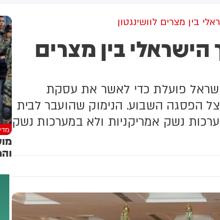
למקום וחילצו אותו ללא פגע
לי בין מצרים לוושינגטון
 הישראלי בין מצרים
 ישראל פועלת כדי לאשר את עסקת
צל הפסגה השבוע. הנימוק שהועבר לבית
ערכות נשק אמריקניות ולא במערכות נשק
מדינ
מוע
והמ