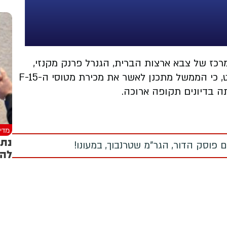
ז של צבא ארצות הברית, הגנרל פרנק מקנזי,
בשימוע בוועדת השירותים המזויינים של הסנאט, כי הממשל מתכנן לאשר את מכירת מטוסי ה-F-15
ה בדיונים תקופה ארוכה.
מדינ
נתנ
 פוסק הדור, הגר"מ שטרנבוך, במעונו!
להו