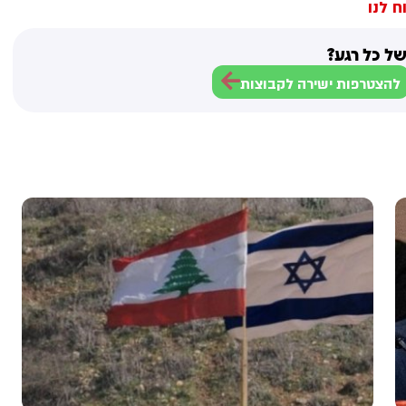
ח לנו
ל כל רגע?
להצטרפות ישירה לקבוצות