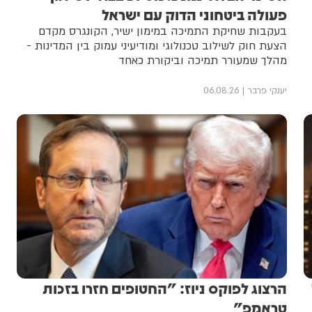
פעולה ביטחוני הדוק עם ישראל
בעקבות שחיקת התמיכה במימון ישיר, הקונגרס מקדם
הצעת חוק לשילוב טכנולוגי ומודיעיני עמוק בין המדינות -
מהלך שמעורר תמיכה וביקורת כאחד
יענקי פרבר
06.08.26
הרצוג לפוקס ניוז: "החטופים חזרו בזכות
טראמפ"