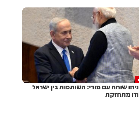
י
יהו שוחח עם מודי: השותפות בין ישראל
דו מתחזקת