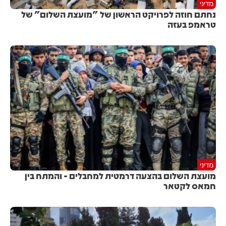
מדיני
נחתם חוזה לפרויקט הראשון של "מועצת השלום" של
טראמפ בעזה
מדיני
מועצת השלום בהצעה דרמטית למחבלים - והמתח בין
חמאס לקטאר