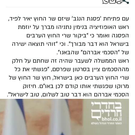
עם פתיחת 'פסגת הנגב' שיזם שר החוץ יאיר לפיד,
ראש האופוזיציה בנימין נתניהו מברך על יוזמת
הפסגה ואומר כי "ביקור שרי החוץ הערבים
בישראל הוא דבר מבורך". וכי "זוהי תוצאה ישירה
של "הסכמי אברהם" שהבאנו".
ראש הממשלה לשעבר שהיה זה שחתם על חלק
מההסכמים ציין בסרטון שפרסם, "פגשתי את כל
שרי החוץ הערבים כאן בישראל, חוץ שר החוץ של
מרוקו שפגשתי אותו קודם לכן באו"ם. חיזוק
הסכמי אברהם הוא דבר טוב לשלום, טוב לישראל".