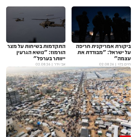
ביקורת אמריקנית חריפה
התקדמות בשיחות על מצר
על ישראל: "מבודדת את
הורמוז: "נושא הגרעין
עצמה"
ייוותר בערפל"
חיים בלוי
02.08.26
אבי וידר
02.08.26