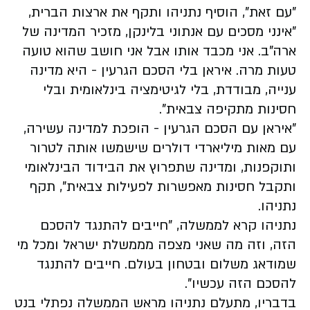
"עם זאת", הוסיף נתניהו ותקף את ארצות הברית,
"אינני מסכים עם אנתוני בלינקן, מזכיר המדינה של
ארה"ב. אני מכבד אותו אבל אני חושב שהוא טועה
טעות מרה. איראן בלי הסכם הגרעין - היא מדינה
ענייה, מבודדת, בלי לגיטימציה בינלאומית ובלי
חסינות מתקיפה צבאית".
"איראן עם הסכם הגרעין - הופכת למדינה עשירה,
עם מאות מיליארדי דולרים שישמשו אותה לטרור
ותוקפנות, ומדינה שתפרוץ את הבידוד הבינלאומי
ותקבל חסינות מאפשרות לפעילות צבאית", תקף
נתניהו.
נתניהו קרא לממשלה, "חייבים להתנגד להסכם
הזה, וזה מה שאני מצפה מממשלת ישראל ומכל מי
שמודאג משלום ובטחון בעולם. חייבים להתנגד
להסכם הזה עכשיו".
בדבריו, מתעלם נתניהו מראש הממשלה נפתלי בנט