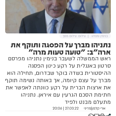
בנימין נתניהו
צילום: צילום מסך
נתניהו מברך על הפסגה ותוקף את
ארה"ב: "טועה טעות מרה"
ראש הממשלה לשעבר בנימין נתניהו מפרסם
סרטון באנגלית על רקע כינון הפסגה
ההיסטורית בשדה בוקר שבדרום, תחילה הוא
מברך על עצם קיומה, אך באותה נשימה תוקף
את ארצות הברית על רקע כוונתה לאפשר את
חתימת הסכם הגרעין עם איראן. נתניהו
מתעלם מבנט ולפיד
ארי קלמן
|
מדיני
27.03.22 | 20:06