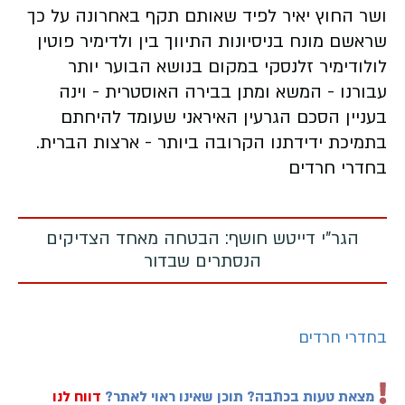
ושר החוץ יאיר לפיד שאותם תקף באחרונה על כך
שראשם מונח בניסיונות התיווך בין ולדימיר פוטין
לולודימיר זלנסקי במקום בנושא הבוער יותר
עבורנו - המשא ומתן בבירה האוסטרית - וינה
בעניין הסכם הגרעין האיראני שעומד להיחתם
בתמיכת ידידתנו הקרובה ביותר - ארצות הברית.
בחדרי חרדים
הגר"י דייטש חושף: הבטחה מאחד הצדיקים
הנסתרים שבדור
בחדרי חרדים
מצאת טעות בכתבה? תוכן שאינו ראוי לאתר?
דווח לנו