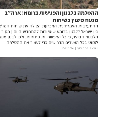
ההסלמה בלבנון והפגישות ברומא: ארה"ב
מנעה פיצוץ בשיחות
ההתערבות האמריקנית המכרעת הצילה את שיחות המו"מ
בין ישראל ללבנון ברומא שאמורות להתחדש היום | מקור
הלבנוני הבהיר, כי כל האפשרויות פתוחות, ולכן לבנון מנס
לנקוט בכל הצעדים הדרושים כדי לעצור את ההסלמה
ולחזור למו"מ
ישראל לפקוביץ
06.08.26