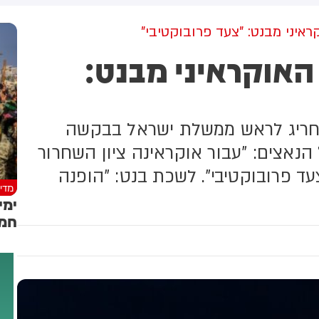
שקלים שהמדינה רצתה להביא
לי על פינוי 1,700 משפחות
יני מבנט: "צעד פרובוקטיבי"
אוקראיני מבנט:
 חריג לראש ממשלת ישראל בבקשה
 הנאצים: "עבור אוקראינה ציון השחרור
עד פרובוקטיבי". לשכת בנט: "הופנה
מדינ
ימי
חמא