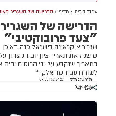
וב למזה"ת ולעולם
מתקפה כנגד הממלכה
עמוד הבית
מדיני
הדרישה של השגריר האוקרא
הדרישה של השגריר ה
"צעד פרובוקטיבי"
שגריר אוקראינה בישראל פנה באופן
שישנה את תאריך ציון יום הניצחון על
בתאריך שנקבע על ידי הרוסים יהיה צ
לשוחח עם השר אלקין"
מאיר שלם
|
מדיני
13.04.22 | 09:58