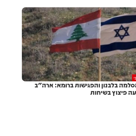
י
למה בלבנון והפגישות ברומא: ארה"ב
ה פיצוץ בשיחות