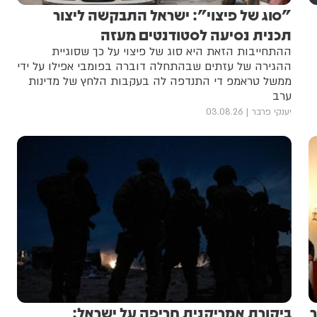
"סוג של פיצוי": ישראל התבקשה ליצור
תכנית נסיעה לסטודנטים מעזה
ההתחייבות הזאת היא סוג של פיצוי על כך שסוגיית
ההגירה של עזתים שבהתחלה דוברה בפומבי אפילו על ידי
ממשל טראמפ די התנדפה לה בעקבות הלחץ של מדינות
ערב
יענקי פרבר
03.08.26
ר
ביקורת אמריקנית חריפה על ישראל: