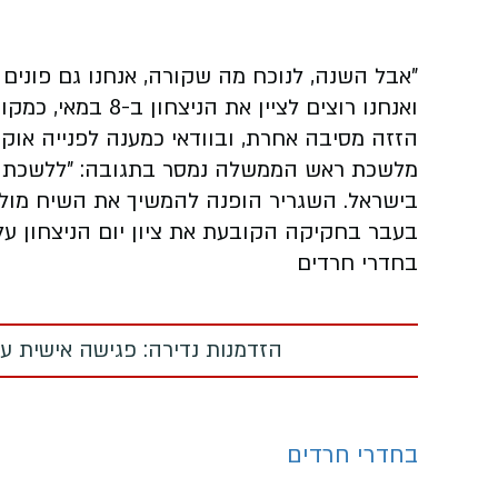
"אבל השנה, לנוכח מה שקורה, אנחנו גם פונים 
ואנחנו רוצים לציין את הניצחון ב-8 במאי, כמקובל במערב".
הזזה מסיבה אחרת, ובוודאי כמענה לפנייה אוקר
מלשכת ראש הממשלה נמסר בתגובה: "ללשכת רה
בישראל. השגריר הופנה להמשיך את השיח מול שר
בעבר בחקיקה הקובעת את ציון יום הניצחון על 
בחדרי חרדים
הזדמנות נדירה: פגישה אישית עם
בחדרי חרדים