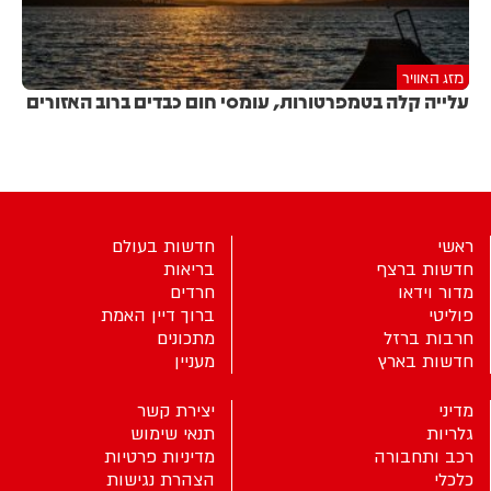
מזג האוויר
עלייה קלה בטמפרטורות, עומסי חום כבדים ברוב האזורים
ראשי
חדשות בעולם
חדשות ברצף
בריאות
מדור וידאו
חרדים
פוליטי
ברוך דיין האמת
חרבות ברזל
מתכונים
חדשות בארץ
מעניין
מדיני
יצירת קשר
גלריות
תנאי שימוש
רכב ותחבורה
מדיניות פרטיות
כלכלי
הצהרת נגישות