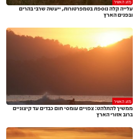
מזג האוויר
עלייה קלה נוספת בטמפרטורות, ייעשה שרבי בהרים
ובפנים הארץ
מזג האוויר
ממשיך להתלהט: צפויים עומסי חום כבדים עד קיצוניים
ברוב אזורי הארץ