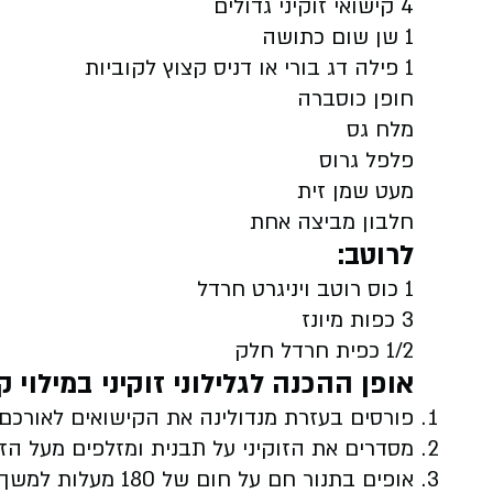
4 קישואי זוקיני גדולים
1 שן שום כתושה
1 פילה דג בורי או דניס קצוץ לקוביות
חופן כוסברה
מלח גס
פלפל גרוס
מעט שמן זית
חלבון מביצה אחת
לרוטב:
1 כוס רוטב ויניגרט חרדל
3 כפות מיונז
1/2 כפית חרדל חלק
אופן ההכנה
לגלילוני זוקיני במילוי 
פורסים בעזרת מנדולינה את הקישואים לאורכם. 
מסדרים את הזוקיני על תבנית ומזלפים מעל הזו
אופים בתנור חם על חום של 180 מעלות למשך 10 דקות בדיוק ומוציאים לצינון.