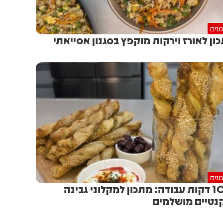
ונים
ון לאורז וירקות מוקפץ בסגנון אסייאתי
ונים
ב-10 דקות עבודה: מתכון למקלוני גבינה
נטיים מושלמים