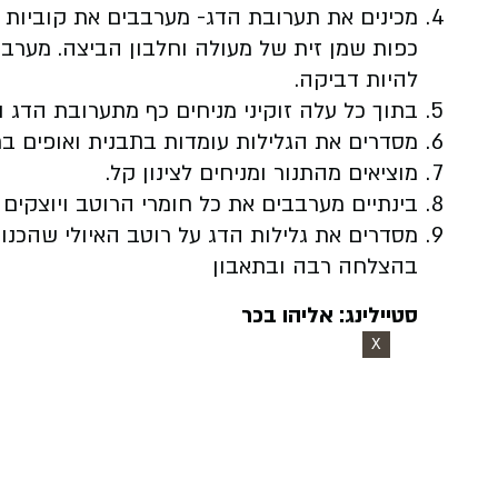
כפות שמן זית של מעולה וחלבון הביצה. מער
להיות דביקה.
בתוך כל עלה זוקיני מניחים כף מתערובת הדג ו
מסדרים את הגלילות עומדות בתבנית ואופים בחום של 160 מעלות למש
מוציאים מהתנור ומניחים לצינון קל.
בינתיים מערבבים את כל חומרי הרוטב ויוצקים 3 כפות לצלחת.
מסדרים את גלילות הדג על רוטב האיולי שהכנו
בהצלחה רבה ובתאבון
סטיילינג: אליהו בכר
X