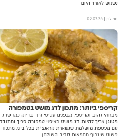
נשנוש לאורך היום
חני לוין
09.07.26
קריספי ביותר: מתכון לדג מושט בטמפורה
מבחוץ זהוב וקריספי, מבפנים עסיסי ורך, בדיוק כמו שדג
מטוגן צריך להיות: דג מושט בציפוי טמפורה פריך ומתובל,
עם מעטפת מושלמת שנשארת קראנצ'ית בכל ביס, מתכון
פשוט שיגרוף מחמאות סביב השולחן