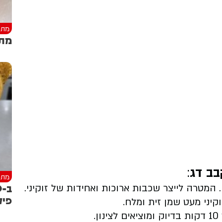
מתכ
מתכ
קבב דג
:
מתכ
המטרה לייצר שכבות ארוכות ואחידות של זוקיני.
פיק
קיני מעט שמן זית ומלח.