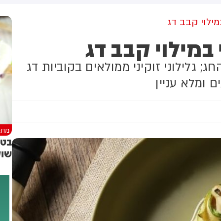
שקלים שהמדינה רצתה להביא
לי על פינוי 1,700 משפחות
במילוי קבב דג
 במילוי קבב דג
; גלילוני זוקיני ממולאים בקוביות דג
ם ומלא עניין
מתכ
בטע
שוק