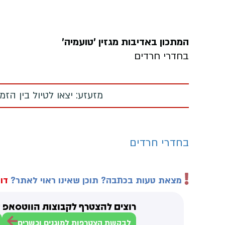
המתכון באדיבות מגזין 'טועמיה'
בחדרי חרדים
מזעזע: יצאו לטיול בין הז
בחדרי חרדים
מצאת טעות בכתבה? תוכן שאינו ראוי לאתר?
דוו
רוצים להצטרף לקבוצות הווטסאפ ש
לבקשת הצטרפות למוגנים וכשרים