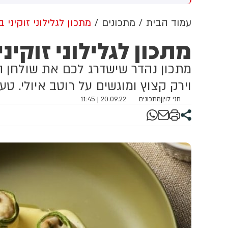
וב למזה"ת ולעולם
מתקפה כנגד הממלכה
עמוד הבית
מתכונים
מתכון לגלילוני זוקיני 
מתכון לגלילוני זוקיני
מתכון נהדר שישדרג לכם את שולחן החג
וירק קצוץ ומוגשים על רוטב איולי. טעי
חני לוין
|
מתכונים
20.09.22 | 11:45