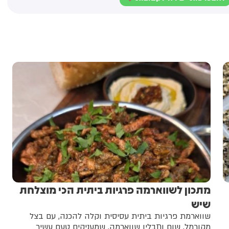
מתכון לשווארמה פרגיות ביתית הכי מוצלחת
שיש
שווארמת פרגיות ביתית עסיסית וקלה להכנה, עם בצל
מקורמל, שום ותבלין שווארמה, שמעניקים טעם עשיר