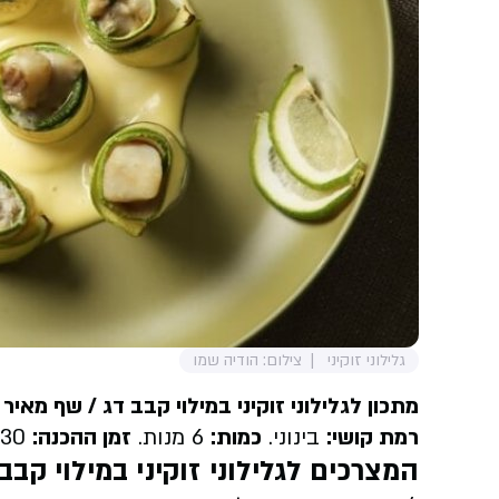
גלילוני זוקיני
צילום: הודיה שמו
מתכון לגלילוני זוקיני במילוי קבב דג /
שף מאיר 
רמת קושי:
בינוני.
כמות:
6 מנות.
זמן ההכנה:
30 דקות
המצרכים
לגלילוני זוקיני במילוי קבב 