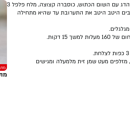
מכינים את תערובת הדג- מערבבים את קוביות הדג עם השום הכתוש, כוסברה קצוצה, מלח פלפל 3
בבים היטב היטב את התערובת עד שהיא מתחילה
מגלגלים.
ך 15 דקות.
, מזלפים מעט שמן זית מלמעלה ומגישים
מתכ
מתכ