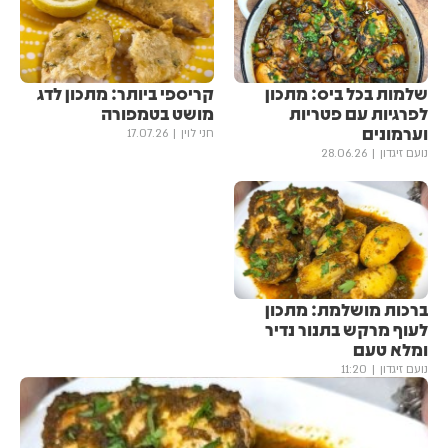
שלמות בכל ביס: מתכון
קריספי ביותר: מתכון לדג
לפרגיות עם פטריות
מושט בטמפורה
וערמונים
חני לוין
17.07.26
נועם זיגדון
28.06.26
ברכות מושלמת: מתכון
לעוף מרקש בתנור נדיר
ומלא טעם
נועם זיגדון
11:20