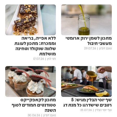
מתכון לשמן ירוק ארומטי
ללא אפייה, בריאה
מעשבי תיבול
וממכרת: מתכון לעוגת
שלווה שוקולד וטחינה
נועם זיגדון
29.07.26
מושלמת
חני לוין
17.07.26
שף יוסי הבלין מגיש: 5
מתכון לקאפקייקס
רטבים שישדרגו כל מנת דג
סטודנטים חמודים לסוף
השנה
שף יוסי הבלין
15.07.26
נועם זיגדון
30.06.26