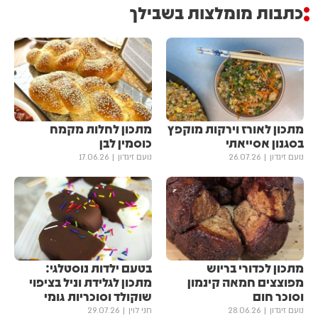
כתבות מומלצות בשבילך
מתכון לאורז וירקות מוקפץ
מתכון לחלות מקמח
בסגנון אסייאתי
כוסמין לבן
נועם זיגדון
26.07.26
נועם זיגדון
17.06.26
מתכון לכדורי בריוש
בטעם ילדות נוסטלגי:
מפוצצים חמאה קינמון
מתכון לגלידת וניל בציפוי
וסוכר חום
שוקולד וסוכריות גומי
נועם זיגדון
28.06.26
חני לוין
29.07.26