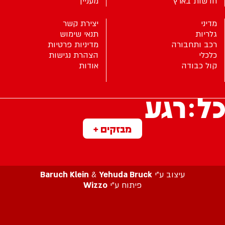
חדשות בארץ
מעניין
מדיני
יצירת קשר
גלריות
תנאי שימוש
רכב ותחבורה
מדיניות פרטיות
כלכלי
הצהרת נגישות
קול כבודה
אודות
מבזקים +
עיצוב ע”י
Yehuda Bruck
&
Baruch Klein
פיתוח ע”י
Wizzo