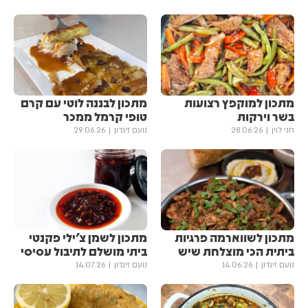
מתכון למוקפץ רצועות
מתכון לבננה לוטי עם קרם
בשר וירקות
טופי קרמל ממכר
חני לוין
28.06.26
נועם זיגדון
29.06.26
מתכון לשווארמה פרגיות
מתכון לשמן צ'ילי פקנטי
ביתית הכי מוצלחת שיש
ביתי מושלם לתיבול עסיסי
נועם זיגדון
14.06.26
נועם זיגדון
14.07.26