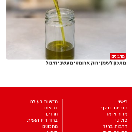
מתכונים
מתכון לשמן ירוק ארומטי מעשבי תיבול
ראשי
חדשות בעולם
חדשות ברצף
בריאות
מדור וידאו
חרדים
פוליטי
ברוך דיין האמת
חרבות ברזל
מתכונים