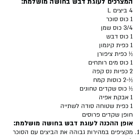
המצרכים
לעוגת דבש בחושה מושלמת
:
4 ביצים
L
1 כוס סוכר
3/4 כוס שמן
1 כוס דבש
1 כפית קינמון
½ כפית ציפורן
1 כוס מים רותחים
2 כפיות נס קפה
½-2 כוסות קמח
½ כוס שקדים טחונים
1 אבקת אפיה
1 כפית שטוחה סודה לשתייה
חופן שקדים פרוסים
אופן ההכנה
לעוגת דבש בחושה מושלמת
:
מקציפים במהירות גבוהה את הביצים עם הסוכר