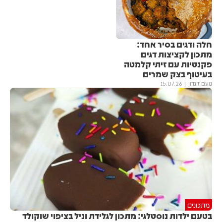
חלה ודגים בסיר אחד:
מתכון לקציצות דגים
פקנטיות עם זיתי קלמטה
בעיטוף בצק שמרים
נועם זיגדון
15.07.26
מתכונים
בטעם ילדות נוסטלגי: מתכון לגלידת וניל בציפוי שוקולד