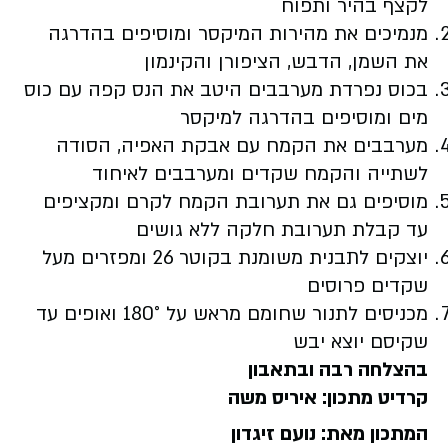
לקצף בהיר ותפוח
מנמיכים את מהירות המיקסר ומוסיפים בהדרגה
את השמן, הדבש, הציפורן והקינמון
בכוס נפרדת מערבבים היטב את הנס קפה עם כוס
מים ומוסיפים בהדרגה למיקסר
מערבבים את הקמח עם אבקת האפיה, הסודה
לשתייה והקמח שקדים ומערבבים לאיחוד
מוסיפים גם את תערובת הקמח לקרם ומקציפים
עד קבלת תערובת חלקה ללא גושים
יוצקים לתבנית משומנת בקוטר 26 ומפזרים מעל
שקדים פרוסים
מכניסים לתנור שחומם מראש על 180° ואופים עד
שקיסם יוצא יבש
בהצלחה רבה ובתאבון
קרדיט מתכון: איריס משה
המתכון מאת: נועם זיגדון