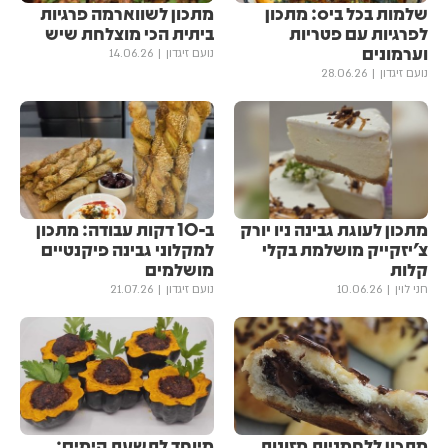
שלמות בכל ביס: מתכון
מתכון לשווארמה פרגיות
לפרגיות עם פטריות
ביתית הכי מוצלחת שיש
וערמונים
נועם זיגדון
14.06.26
נועם זיגדון
28.06.26
מתכון לעוגת גבינה ניו יורק
ב-10 דקות עבודה: מתכון
צ'יזקייק מושלמת בקלי
למקלוני גבינה פיקנטיים
קלות
מושלמים
חני לוין
10.06.26
נועם זיגדון
21.07.26
מתכון ללחמניות מזונות
מיוחד לתשעת הימים: