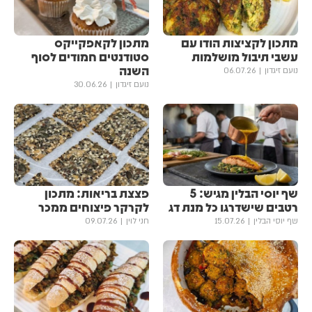
מתכון לקציצות הודו עם
מתכון לקאפקייקס
עשבי תיבול מושלמות
סטודנטים חמודים לסוף
השנה
נועם זיגדון
06.07.26
נועם זיגדון
30.06.26
שף יוסי הבלין מגיש: 5
פצצת בריאות: מתכון
רטבים שישדרגו כל מנת דג
לקרקר פיצוחים ממכר
שף יוסי הבלין
15.07.26
חני לוין
09.07.26