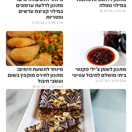
במילוי נוטלה
מתכון לדלעת ערמונים
במילוי קציצת עדשים
חני לוין
15.07.26
ופטריות
מירב מלכה
17.07.26
מתכון לשמן צ'ילי פקנטי
מיוחד לתשעת הימים:
ביתי מושלם לתיבול עסיסי
מתכון לתירס מוקפץ בשום
ועשבי תיבול
נועם זיגדון
14.07.26
נועם זיגדון
15.07.26