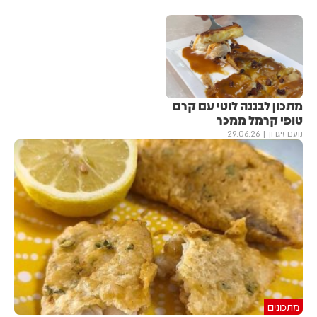
מתכון לבננה לוטי עם קרם
טופי קרמל ממכר
נועם זיגדון
29.06.26
מתכונים