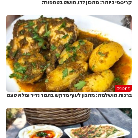
קריספי ביותר: מתכון לדג מושט בטמפורה
מתכונים
ברכות מושלמת: מתכון לעוף מרקש בתנור נדיר ומלא טעם