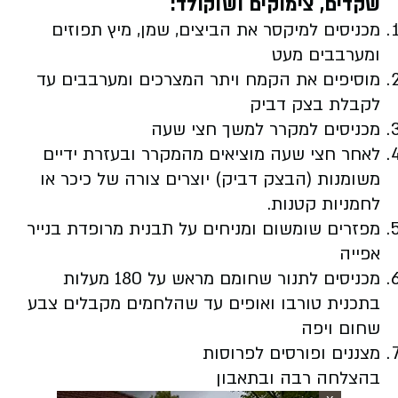
שקדים, צימוקים ושוקולד
:
מכניסים למיקסר את הביצים, שמן, מיץ תפוזים
ומערבבים מעט
מוסיפים את הקמח ויתר המצרכים ומערבבים עד
לקבלת בצק דביק
מכניסים למקרר למשך חצי שעה
לאחר חצי שעה מוציאים מהמקרר ובעזרת ידיים
משומנות (הבצק דביק) יוצרים צורה של כיכר או
לחמניות קטנות.
מפזרים שומשום ומניחים על תבנית מרופדת בנייר
אפייה
מכניסים לתנור שחומם מראש על 180 מעלות
בתכנית טורבו ואופים עד שהלחמים מקבלים צבע
שחום ויפה
מצננים ופורסים לפרוסות
בהצלחה רבה ובתאבון