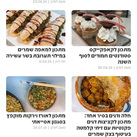
נועם זיגדון
23.06.26
מתכון לקאפקייקס
מתכון למאפה שמרים
סטודנטים חמודים לסוף
במילוי תערובת בשר עשירה
השנה
חני לוין
11.06.26
נועם זיגדון
30.06.26
חלה ודגים בסיר אחד:
מתכון לאורז וירקות מוקפץ
מתכון לקציצות דגים
בסגנון אסייאתי
פקנטיות עם זיתי קלמטה
נועם זיגדון
26.07.26
בעיטוף בצק שמרים