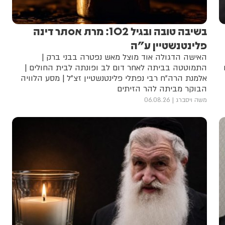
בשיבה טובה ובגיל 102: מרת אסתר דינה
פלינטנשטיין ע"ה
האישה הדגולה אוד מוצל מאש נפטרה בבני ברק |
התמוטטה בביתה לאחר דום לב ופונתה לבית החולים |
אלמנת הרה"ח רבי נפתלי פלינטנשטיין זצ"ל | מסע הלוויה
הבוקר מביתה להר הזיתים
משה ויסברג
06.08.26