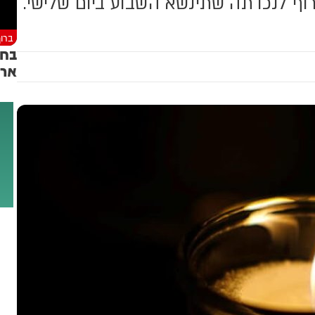
רוף לנכדתה שתינשא השבוע ביום שלישי.
ברוך
בחי
ארי