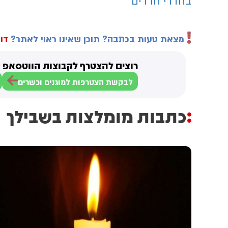
בחדרי חרדים
מצאת טעות בכתבה? תוכן שאינו ראוי לאתר?
דוו
רוצים להצטרף לקבוצות הווטסאפ ש
לבקשת הצטרפות למוגנים וכשרים
כתבות מומלצות בשבילך