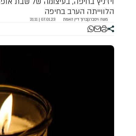
ויז'ניץ בחיפה, בעיצומה של שבת אופ
הלווייתה הערב בחיפה
משה ויסברג
|
ברוך דיין האמת
07.01.23 | 21:11