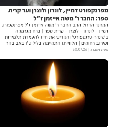
מפרנקפורט דמיין, לונדון ולוצרן ועד קרית
ספר: החבר ר' משה אייזמן ז"ל
המחנך הדגול הרב החבר ר' משה אייזמן ז"ל מפרנקפורט
דמיין - לונדון - לוצרן - קרית ספר | ברח מגרמניה
ב'קינדר-טרנספורט' והקדיש את חייו להעמדת תלמידות
וקירוב רחוקים | הלווייתו התקיימה בליל ט"ו באב בהר
המנוחות
משה ויסברג
30.07.26