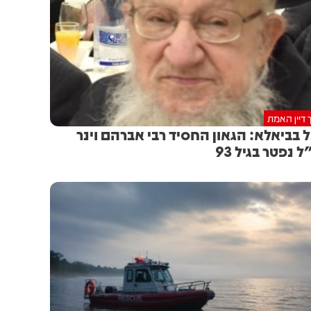
 דיין האמת
 בביאלא: הגאון החסיד רבי אברהם וינר
ל נפטר בגיל 93