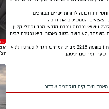
חסידות וזכתה לדורות ישרים מבורכים.
ל נישואי נכדתה ונכדת הגבאי הרב נפתלי קליין
שמחה, לא חשה בטוב כאמור והיא נפטרה לבית
ברוך
אבל
חי) בשעה
22:15 מבית המדרש הגדול סערט ויז'ניץ
זצ"
 - שער תמר שם תיטמן.
 מאחד הצדיקים הנסתרים שבדור