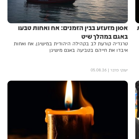
אסון מזעזע בבין הזמנים: אח ואחות טבעו
באגם במהלך שיט
טרגדיה קורעת לב בקהילה היהודית במישיגן. אח ואחות
איבדו את חייהם בטביעה באגם מישיגן
יענקי פרבר
05.08.26