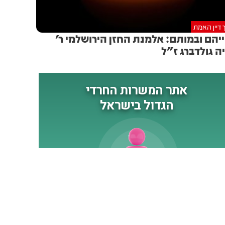
 דיין האמת
יהם ובמותם: אלמנת החזן הירושלמי ר'
ה גולדברג ז"ל