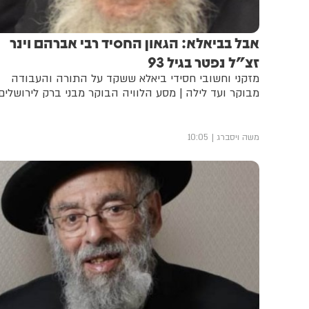
אבל בביאלא: הגאון החסיד רבי אברהם וינר
זצ"ל נפטר בגיל 93
מזקני וחשובי חסידי ביאלא ששקד על התורה והעבודה
מבוקר ועד לילה | מסע הלוויה הבוקר מבני ברק לירושלים
משה ויסברג
10:05