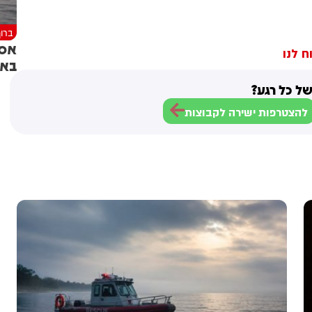
ברוך
אסו
ח לנו
באג
ל כל רגע?
להצטרפות ישירה לקבוצות