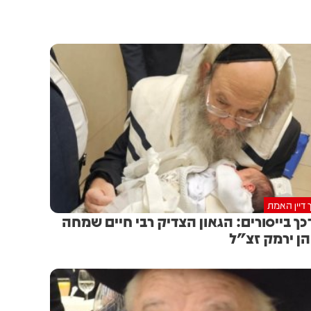
 דיין האמת
כך בייסורים: הגאון הצדיק רבי חיים שמחה
ן ירמק זצ"ל