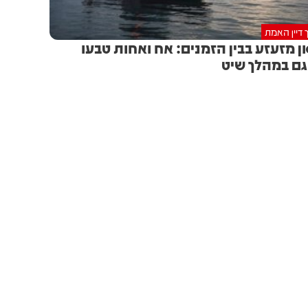
 דיין האמת
ן מזעזע בבין הזמנים: אח ואחות טבעו
ם במהלך שיט