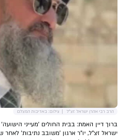
הרב רבי אהרן ישראל זצ"ל
צילום: באדיבות המצלם
ברוך דיין האמת: בבית החולים 'מעייני הישועה'
ישראל זצ"ל, יו"ר ארגון 'משובב נתיבות' לאחר שחלה ל