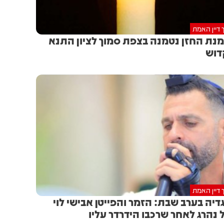
 דיין האמת
נת החזן נטמנה בצפת סמוך לציון התנא
דוש
 דיין האמת
דיה בערב שבת: הזמר והפייטן אבישי לוי
 נהרג לאחר שרכבו הידרדר עליו