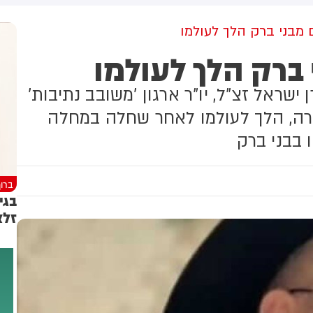
ועזב לפני כשעה.
מבני ברק הלך לעולמו
ברק הלך לעולמו
שראל זצ"ל, יו"ר ארגון 'משובב נתיבות'
ירה, הלך לעולמו לאחר שחלה במחלה
 בבני ברק
ברוך
זלצ