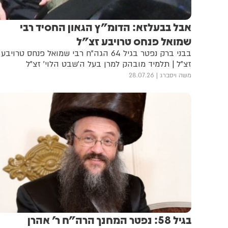
אבל בבעלזא: הדומ"ץ הגאון החסיד רבי
שמואל פנחס טרויבע זצ"ל
בבני ברק נפטר בגיל 64 הגה"ח רבי שמואל פנחס טרויבע
זצ"ל | תלמיד מובהק למרן בעל ה'שבט הלוי' זצ"ל
משה ויסברג
28.07.26
בגיל 58: נפטר המחנך הרה"ח ר' אהרן