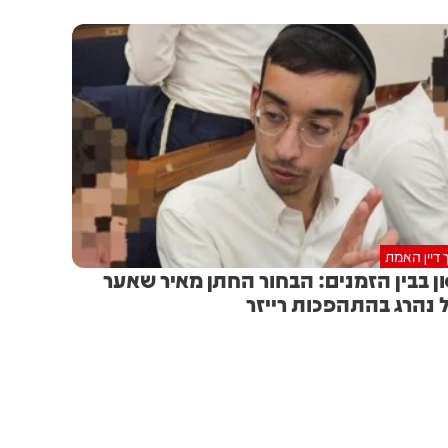
 דיין האמת
ן בבין הזמנים: הבחור החתן מאיר שאער
 נהרג בהתהפכות רייזר