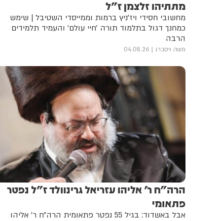
מתתיהו זלצמן ז"ל
מחשובי חסידי ויז'ניץ ברמות וממייסדי השטיבל | שימש
כמחנך דגול בתלמוד תורה 'חיי עולם' והעמיד תלמידים
הרבה
משה ויסברג
04.08.26
הרה"ח ר' אליהו עזריאל גרינוולד ז"ל נפטר
פתאומי
אבל באשדוד: בגיל 55 נפטר פתאומית הרה"ח ר' אליהו