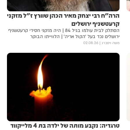
הרה"ח רבי יצחק מאיר הכהן שוורץ ז"ל מזקני
קרעטשניף ירושלים
הסתלק לבית עולמו בגיל 84 | היה מזקני חסידי קרעטשניף
ירושלים נכד בעל 'הקול אריה' | הלווייתו הבוקר
משה ויסברג
02.08.26
טרגדיה: נקבע מותה של ילדה בת 4 מלייקווד