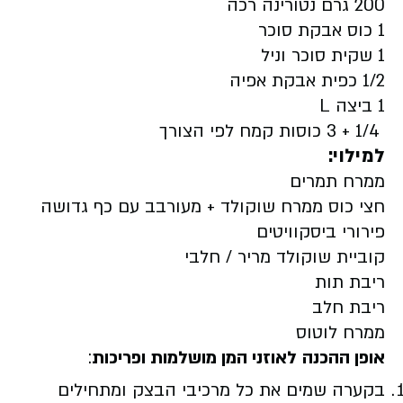
200 גרם נטורינה רכה
1 כוס אבקת סוכר
1 שקית סוכר וניל
1/2 כפית אבקת אפיה
1 ביצה
L
1/4 + 3 כוסות קמח לפי הצורך
למילוי:
ממרח תמרים
חצי כוס ממרח שוקולד + מעורבב עם כף גדושה
פירורי ביסקוויטים
קוביית שוקולד מריר / חלבי
ריבת תות
ריבת חלב
ממרח לוטוס
אופן ההכנה
לאוזני המן מושלמות ופריכות
:
בקערה שמים את כל מרכיבי הבצק ומתחילים