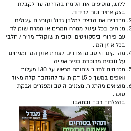
ללוש, מוסיפים את הקמח בהדרגה עד לקבלת
בצק אחיד ונוח לרידוד.
מרדדים את הבצק למלבן גדול וקורצים עיגולים.
מניחים בכל עיגול ממרח תמרים או ממרח שוקולד
עם פירורי ביסקוויטים וקוביית שוקולד מריר / חלבי
בכל אוזן המן.
מהדקים הייטב מהצדדים לצורת אוזן המן ומניחים
על תבנית מרופדת בנייר אפייה
מכניסים לתנור שחומם מראש על 180 מעלות
ואופים במשך כ 15 דקות עד להזהבה קלה מאוד
מוציאים מהתנור, מצננים היטב ומפזרים אבקת
סוכר.
בהצלחה רבה ובתאבון
X