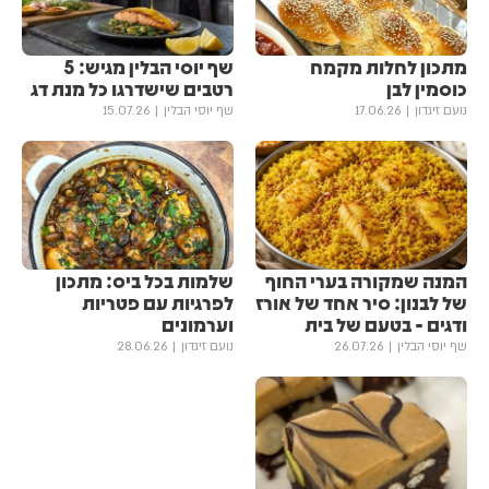
מתכון לחלות מקמח
שף יוסי הבלין מגיש: 5
כוסמין לבן
רטבים שישדרגו כל מנת דג
נועם זיגדון
17.06.26
שף יוסי הבלין
15.07.26
המנה שמקורה בערי החוף
שלמות בכל ביס: מתכון
של לבנון: סיר אחד של אורז
לפרגיות עם פטריות
ודגים - בטעם של בית
וערמונים
שף יוסי הבלין
26.07.26
נועם זיגדון
28.06.26