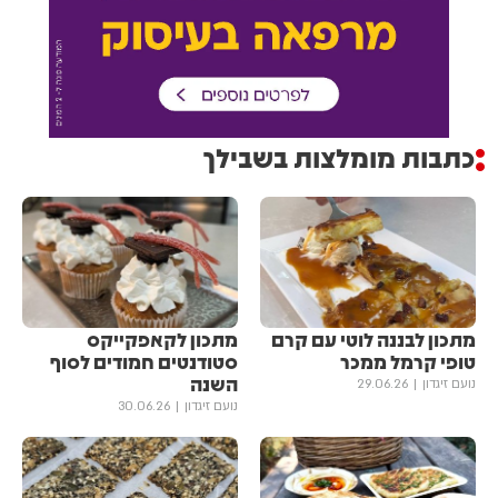
כתבות מומלצות בשבילך
מתכון לבננה לוטי עם קרם
מתכון לקאפקייקס
טופי קרמל ממכר
סטודנטים חמודים לסוף
השנה
נועם זיגדון
29.06.26
נועם זיגדון
30.06.26