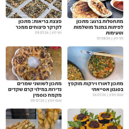
מתחסלות ברגע: מתכון
פצצת בריאות: מתכון
לפיתות במנגל מושלמות
לקרקר פיצוחים ממכר
וטעימות
חני לוין
09.07.26
חני לוין
07.08.26
מתכון לאורז וירקות מוקפץ
מתכון לשושני שמרים
בסגנון אסייאתי
נדירות במילוי קרם שקדים
מקמח כוסמין
נועם זיגדון
26.07.26
נועם זיגדון
05.07.26