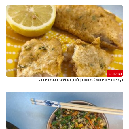
מתכונים
קריספי ביותר: מתכון לדג מושט בטמפורה