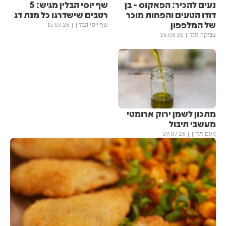
נעים להכיר: הפאקוס - בן
שף יוסי הבלין מגיש: 5
דודו הטעים והפחות מוכר
רטבים שישדרגו כל מנת דג
של המלפפון
שף יוסי הבלין
15.07.26
צביקה סגל
26.06.26
מתכון לשמן ירוק ארומטי
מעשבי תיבול
נועם זיגדון
29.07.26