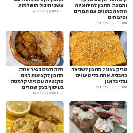
וממכר: מתכון לחיתוכיות
עשבי תיבול מושלמות
חמאת בוטנים עם תמרים
נועם זיגדון
06.07.26
ופיצוחים
נועם זיגדון
23.06.26
טריק גאוני: מתכון לשניצל
חלה ודגים בסיר אחד:
בתבנית אחת בלי טיגונים
מתכון לקציצות דגים
ובלי בלאגן
פקנטיות עם זיתי קלמטה
בעיטוף בצק שמרים
נועם זיגדון
21.06.26
נועם זיגדון
15.07.26