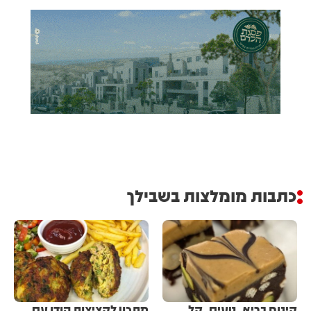
כתבות מומלצות בשבילך
קינוח בריא, טעים, קל
מתכון לקציצות הודו עם