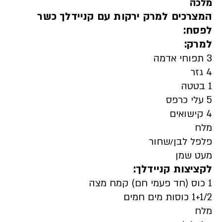
מלכה
המצרכים
למרק ירקות עם קניידלך כשר
לפסח
:
למרק
:
3 תפוחי אדמה
4 גזר
1 בטטה
5 עלי כרפס
4 קישואים
מלח
פלפל לבן/שחור
מעט שמן
לקציצות קניידלך:
1 כוס (חד פעמי חם) קמח מצה
1+1/2 כוסות מים חמים
מלח