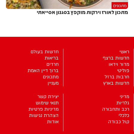
מתכונים
מתכון לאורז וירקות מוקפץ בסגנון אסייאתי
ראשי
חדשות בעולם
חדשות ברצף
בריאות
מדור וידאו
חרדים
פוליטי
ברוך דיין האמת
חרבות ברזל
מתכונים
חדשות בארץ
מעניין
מדיני
יצירת קשר
גלריות
תנאי שימוש
רכב ותחבורה
מדיניות פרטיות
כלכלי
הצהרת נגישות
קול כבודה
אודות