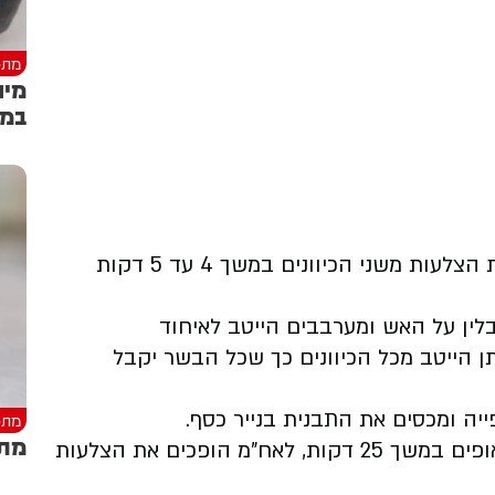
מתכ
מיו
במי
מחממים מחבת טפלון עם מעט שמן ומטגנים את הצלעות משני הכיוונים במשך 4 עד 5 דקות
לין על האש ומערבבים הייטב לאיחוד
 הייטב מכל הכיוונים כך שכל הבשר יקבל
יה ומכסים את התבנית בנייר כסף.
מתכ
מתכ
מכניסים לתנור שחומם מראש על 190 מעלות ואופים במשך 25 דקות, לאח"מ הופכים את הצלעות