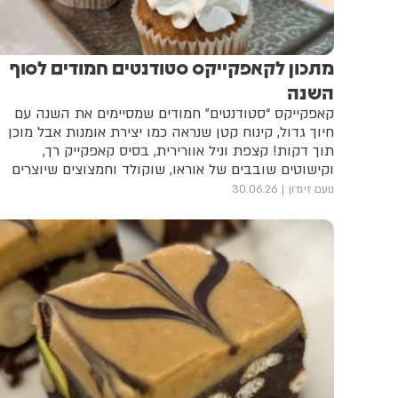
מתכון לקאפקייקס סטודנטים חמודים לסוף
השנה
קאפקייקס “סטודנטים” חמודים שמסיימים את השנה עם
חיוך גדול, קינוח קטן שנראה כמו יצירת אומנות אבל מוכן
תוך דקות! קצפת וניל אוורירית, בסיס קאפקייק רך,
וקישוטים שובבים של אוראו, שוקולד וחמצוצים שיוצרים
מראה של כובע סיום מתוק במיוחד
נועם זיגדון
30.06.26