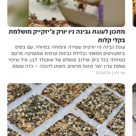
מתכון לעוגת גבינה ניו יורק צ'יזקייק מושלמת
בקלי קלות
עוגת גבינה ניו יורקית עשירה ונימוחה במיוחד, עם בסיס
ביסקוויטים חמאתי ובלילת גבינות קרמית שמעניקה מרקם
קטיפתי בכל ביס. שילוב מושלם של שוקולד לבן, וניל וציפוי
שמנת עדין יוצר קינוח מרשים, פשוט להכנה – כזה שנמס
בפה ומשאיר טעם של עוד
חני לוין
10.06.26