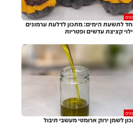
ונים
חד לתשעת הימים: מתכון לדלעת ערמונים
לוי קציצת עדשים ופטריות
ונים
ון לשמן ירוק ארומטי מעשבי תיבול