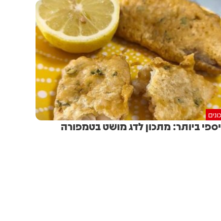
ונים
ספי ביותר: מתכון לדג מושט בטמפורה