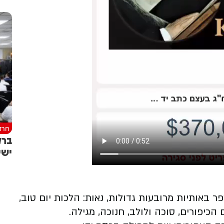
חרד
ברק
ישי
באותיות מרובעות גדולות, נאות: הלכות יום טוב,
כיפורים, סוכה ולולב, חנוכה, מגילה.