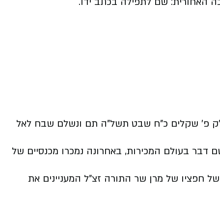
כה האחורית: שם לתפילה בכתב ידו.
ש"ק פ' שקלים כ"ח שבט תשל"ה תם ונשלם שבח לאל
 דבר בעולם המכירות, באחרונה נמכרו מכנסיים של
ל חפציו של מרן שר התורה זצ"ל המעניינים את