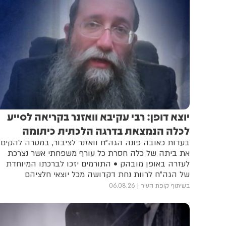
יוצא דופן: רבי עקיבא וואזנר בקריאה לסייע
לכלה הנמצאת בדרגה הלכתית כיתומה
בעדות כאובה פונה הגה"ח וואזנר לציבור, במטרה להקים
את ביתה של כלה חסרת כל עורף משפחתי אשר נצרכת
לעזרה באופן מובהק • התורמים יזכו לברכתו המיוחדת
של הגה"ח לרוות נחת דקדושה מכל יוצאי חלציהם
בשיתוף קופת העיר
06.08.26