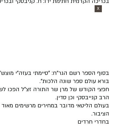
בכריכה הקדמית חתימת ידו: ח. קניבסקי ובכרי
X
בסוף הספר רשם הגר”ח: "סיימתי בעזה"י מוצ
בורא עולם ספר שונה הלכות".
חפצי הקודש של מרן שר התורה זצ"ל הפכו לשם
הרב קנייבסקי וכן סדין.
בעולם הליטאי מדובר במחירים מרשימים מאוד ש
הציבור.
בחדרי חרדים