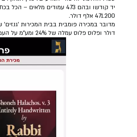
יד קודשו ובהם 473 עמודים מלאים
471.200 אלף דולר.
דולר ופלוס פלוס עמלה של 24% ומע"מ על העמלה הסכום הגיע ל - 471.200 אלף דולר.