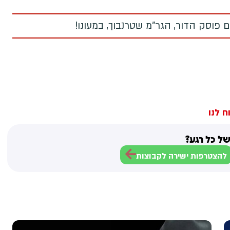
 פוסק הדור, הגר"מ שטרנבוך, במעונו!
ח לנו
ל כל רגע?
להצטרפות ישירה לקבוצות