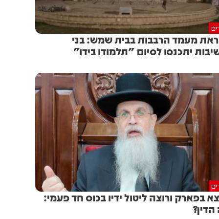
ים
את מעמד הרבבות בבית שמש: בני
יבות יתכנסו לסיום "תלמודו בידו"
ים
א בפארק ורוצה ליטול ידיו בכוס חד פעמי:
הדין?