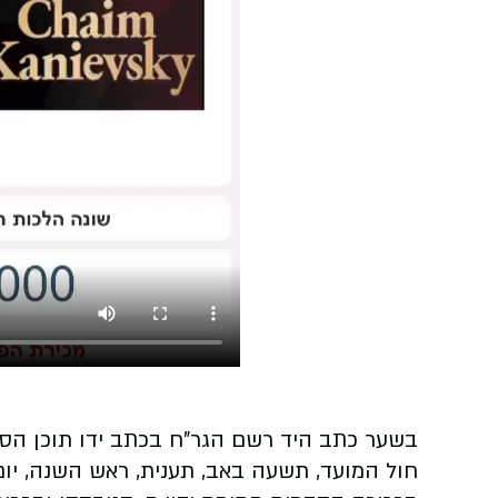
בשער כתב היד רשם הגר”ח בכתב ידו תוכן הספר 
חול המועד, תשעה באב, תענית, ראש השנה, יום ה