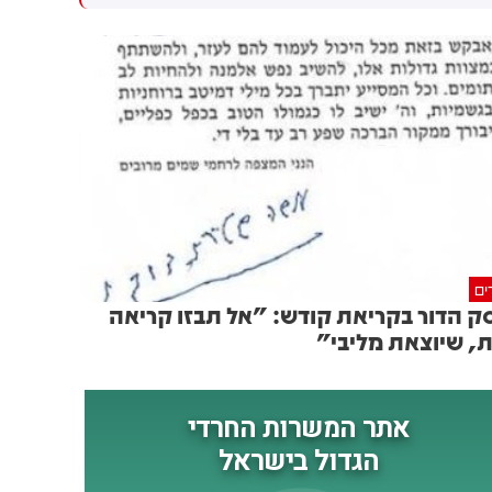
חשוב למזה"ת ולעולם
ים
ק הדור בקריאת קודש: "אל תבזו קריאה
, שיוצאת מליבי"