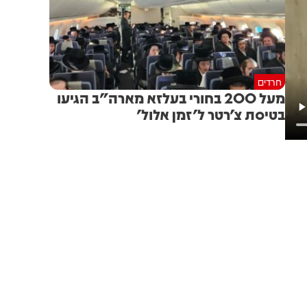
חרדים
מעל 200 בחורי בעלזא מארה"ב הגיעו
בטיסת צ'רטר ל'זמן אלול'