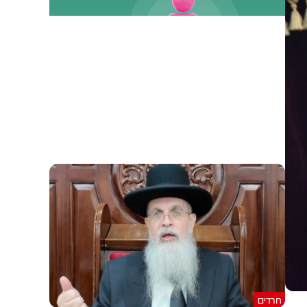
חרדים