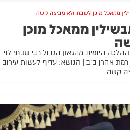
למקום וחילצו אותו ללא פגע
לין ממאכל מוכן לשבת ולא מביצה קשה
בשילין ממאכל מוכן
שה
 ההלכה היומית מהגאון הגדול רבי שבתי לוי
מת אהרן ב"ב | הנושא: עדיף לעשות עירוב
צה קשה