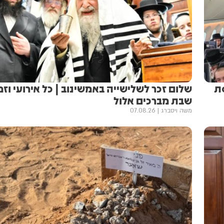
סת
שלום זכר לשלישייה באמשינוב | כל אירועי וזמ
שבת מברכים אלול
משה ויסברג
07.08.26