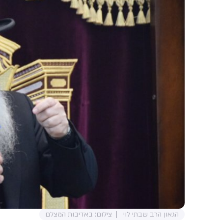
הגאון הרב שבתי לוי
צילום: באדיבות המצלם