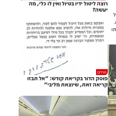
רוצה ליטול ידיו בטיול ואין לו כלי, מה
יעשה?
ל
ו
חרדים
פוסק הדור בקריאת קודש: "אל תבזו
קריאה זאת, שיוצאת מליבי"