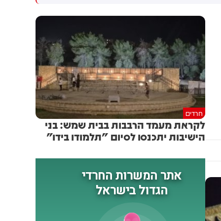
גולדברג פולין ז"ל שהתקיים
הותקפו על ידי טילים וכטב"מים
הבוקר בשכונת בקעה בירושלים
בזמן מעבר בהורמוז, שלושה
מהם במהלך השבוע
חרדים
לקראת מעמד הרבבות בבית שמש: בני
הישיבות יתכנסו לסיום "תלמודו בידו"