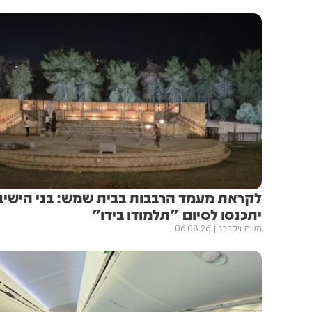
לקראת מעמד הרבבות בבית שמש: בני הישיב
יתכנסו לסיום "תלמודו בידו"
משה ויסברג
06.08.26