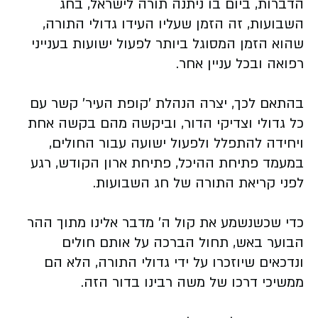
הדברות, ביום בו ניתנה תורה לישראל, בחג
השבועות, זה הזמן שעליו העידו גדולי התורה,
שהוא הזמן המסוגל ביותר לפעול ישועות בענייני
רפואה ובכל עניין אחר.
בהתאם לכך, יצרה הנהלת 'קופת העיר' קשר עם
כל גדולי וצדיקי הדור, וביקשה מהם בקשה אחת
ויחידה להתפלל ולפעול ישועה עבור החולים,
במעמד פתיחת ההיכל, פתיחת ארון הקודש, רגע
לפני קריאת התורה של חג השבועות.
כדי שכשנשמע את קול ה' מדבר אלינו מתוך ההר
הבוער באש, תחול הברכה על אותם חולים
ונדכאים שיוזכרו על ידי גדולי התורה, הלא הם
ממשיכי דרכו של משה רבינו בדור הזה.