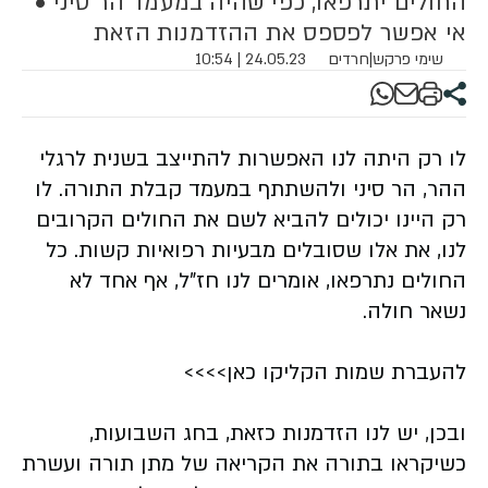
החולים יתרפאו, כפי שהיה במעמד הר סיני •
אי אפשר לפספס את ההזדמנות הזאת
שימי פרקש
|
חרדים
24.05.23 | 10:54
לו רק היתה לנו האפשרות להתייצב בשנית לרגלי
ההר, הר סיני ולהשתתף במעמד קבלת התורה. לו
רק היינו יכולים להביא לשם את החולים הקרובים
לנו, את אלו שסובלים מבעיות רפואיות קשות. כל
החולים נתרפאו, אומרים לנו חז"ל, אף אחד לא
נשאר חולה.
להעברת שמות הקליקו כאן>>>>
ובכן, יש לנו הזדמנות כזאת, בחג השבועות,
כשיקראו בתורה את הקריאה של מתן תורה ועשרת