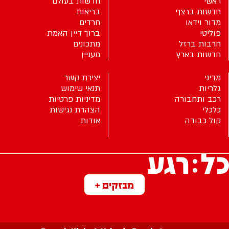
ראשי
חדשות בעולם
חדשות ברצף
בריאות
מדור וידאו
חרדים
פוליטי
ברוך דיין האמת
חרבות ברזל
מתכונים
חדשות בארץ
מעניין
מדיני
יצירת קשר
גלריות
תנאי שימוש
רכב ותחבורה
מדיניות פרטיות
כלכלי
הצהרת נגישות
קול כבודה
אודות
מבזקים +