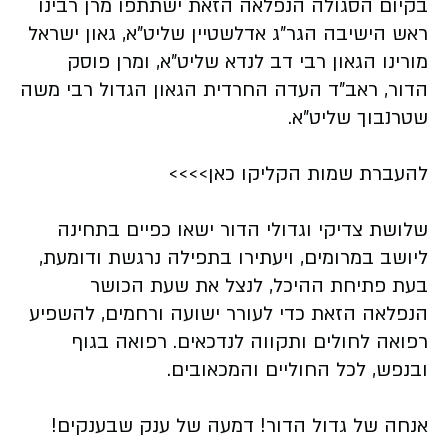
בקיום הסגולה הנפלאה הזאת ישתתפו מרן רבינו
ראש הישיבה הגר"ג אדלשטיין שליט"א, גאון ישראל
מורינו הגאון רבי דב לנדא שליט"א, ומרן פוסק
הדור, ראב"ד העדה החרדית הגאון הגדול רבי משה
שטרנבוך שליט"א.
להעברת שמות הקליקו כאן>>>>
שלושת צדיקי וגדולי הדור ישאו כפיים בתחינה
ליושב במרומים, ויעתירו בתפילה נרגשת ודומעת,
בעת פתיחת ההיכל, לנצל את שעת הכושר
הנפלאה הזאת כדי לעורר ישועה ורחמים, להשפיע
רפואה לחולים ותקווה לנדכאים. רפואה בגוף
ובנפש, לכל החוליים והמכאובים.
אנחה של גדול הדור! דמעה של ענק שבענקים!