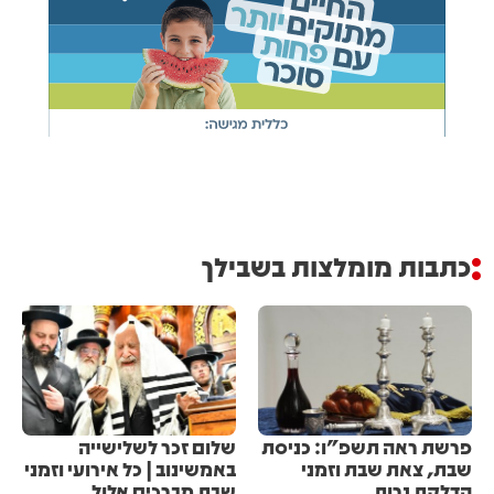
כתבות מומלצות בשבילך
פרשת ראה תשפ"ו: כניסת
שלום זכר לשלישייה
שבת, צאת שבת וזמני
באמשינוב | כל אירועי וזמני
הדלקת נרות
שבת מברכים אלול