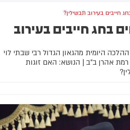
למקום וחילצו אותו ללא פגע
ג חייבים בעירוב תבשילין?
 בחג חייבים בעירוב
 ההלכה היומית מהגאון הגדול רבי שבתי לוי
מת אהרן ב"ב | הנושא: האם זוגות
ן?