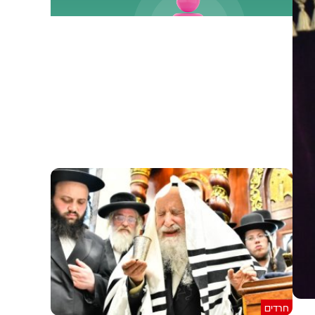
חרדים