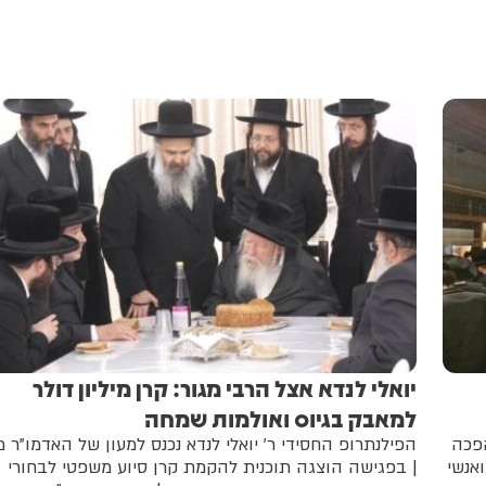
יואלי לנדא אצל הרבי מגור: קרן מיליון דולר
למאבק בגיוס ואולמות שמחה
הפכה
הפילנתרופ החסידי ר' יואלי לנדא נכנס למעון של האדמו"ר מ
אנשי
| בפגישה הוצגה תוכנית להקמת קרן סיוע משפטי לבחורי