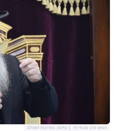
הגאון הרב שבתי לוי
צילום: באדיבות המצלם