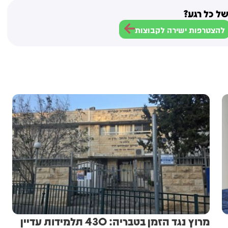
ל כל רגע?
להצטרפות ישירה לקבוצות
מרוץ נגד הזמן בטבריה: 430 תלמידות עדיין