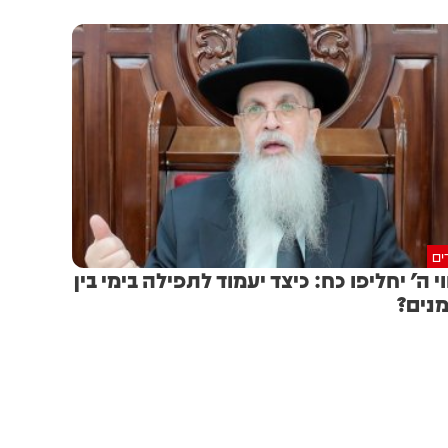
ים
וי ה' יחליפו כח: כיצד יעמוד לתפילה בימי בין
נים?