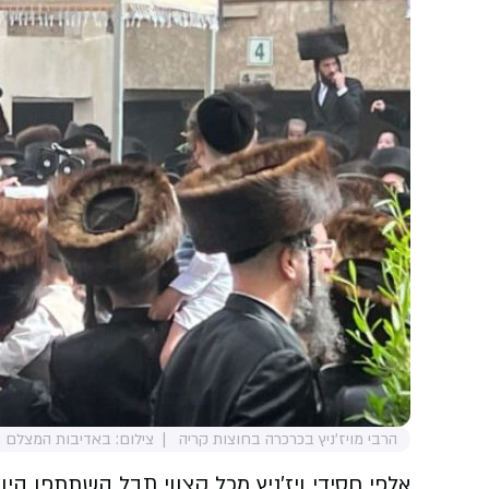
הרבי מויז'ניץ בכרכרה בחוצות קריה
צילום: באדיבות המצלם
אלפי חסידי ויז'ניץ מכל קצווי תבל השתתפו היו