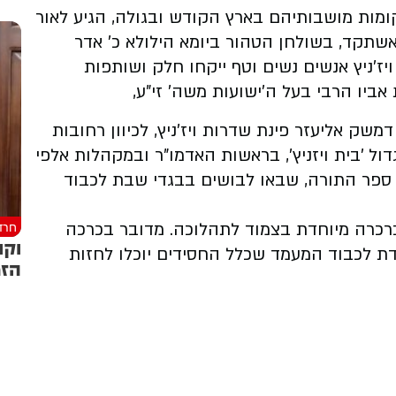
מקומות מושבותיהם בארץ הקודש ובגולה, הגיע לאור
שתקד, בשולחן הטהור ביומא הילולא כ' אדר
ז'ניץ אנשים נשים וטף ייקחו חלק ושותפות
ביו הרבי בעל ה'ישועות משה' זי"ע,
ק אליעזר פינת שדרות ויז'ניץ, לכיוון רחובות
ל 'בית ויזניץ', בראשות האדמו"ר ובמקהלות אלפי
 ספר התורה, שבאו לבושים בבגדי שבת לכבוד
חרד
כרכרה מיוחדת בצמוד לתהלוכה. מדובר בכרכה
וקו
ת לכבוד המעמד שכלל החסידים יוכלו לחזות
הזמ