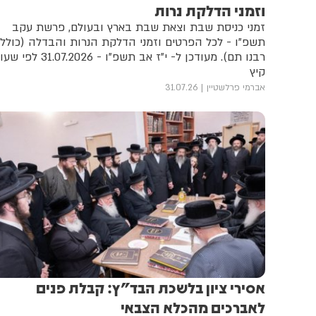
וזמני הדלקת נרות
זמני כניסת שבת וצאת שבת בארץ ובעולם, פרשת עקב
תשפ"ו - לכל הפרטים וזמני הדלקת הנרות והבדלה (כולל
רבנו תם). מעודכן ל- י"ז אב תשפ"ו - 31.07.2026 לפי 
קיץ
אברמי פרלשטיין
31.07.26
אסירי ציון בלשכת הבד"ץ: קבלת פנים
לאברכים מהכלא הצבאי