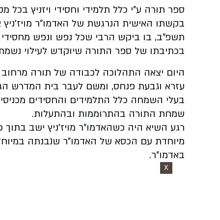
ספר תורה ע"י כלל תלמידי וחסידי ויזניץ בכל 
בקשתו האישית הנרגשת של האדמו"ר מויז'ניץ א
תשפ"ב, בו ביקש הרבי שכל נפש ונפש מחסידי וי
בכתיבתו של ספר התורה שיוקדש לעילוי נשמת א
היום יצאה התהלוכה לכבודה של תורה מרחוב דמש
עזרא וגבעת פנחס, ומשם לעבר בית המדרש הגדו
בעלי השמחה כלל התלמידים והחסידים מכניסי
שמחת התורה בהתרוממות ובהתעלות.
רגע השיא היה כשהאדמו"ר מויז'ניץ ישב בתוך 
מיוחדת עם הכסא של האדמו"ר שנבנתה במיוחד
באדמו"ר.
X