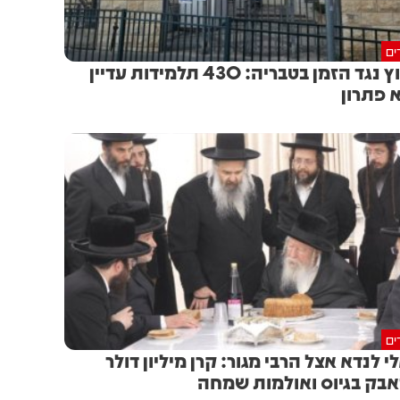
ים
מרוץ נגד הזמן בטבריה: 430 תלמידות עדיין
 פתרון
ים
לי לנדא אצל הרבי מגור: קרן מיליון דולר
בק בגיוס ואולמות שמחה