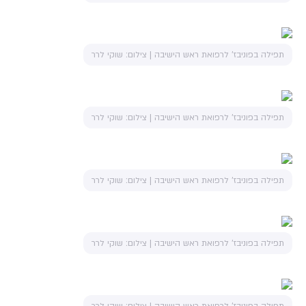
תפילה בפוניבז' לרפואת ראש הישיבה | צילום: שוקי לרר
תפילה בפוניבז' לרפואת ראש הישיבה | צילום: שוקי לרר
תפילה בפוניבז' לרפואת ראש הישיבה | צילום: שוקי לרר
תפילה בפוניבז' לרפואת ראש הישיבה | צילום: שוקי לרר
תפילה בפוניבז' לרפואת ראש הישיבה | צילום: שוקי לרר