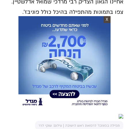
אחיינו הגאון הצדיק רבי מרדכי שמואל אדלשטיין.
צפו בתמונות מהתפילה בהיכל כולל פוניבז'.
X
תפילה בפוניבז' לרפואת ראש הישיבה | צילום: שוקי לרר