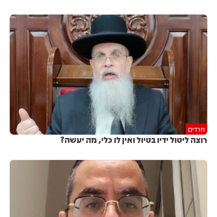
חרדים
רוצה ליטול ידיו בטיול ואין לו כלי, מה יעשה?