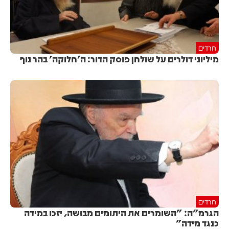
חרדים
מיליוני דולרים על שולחן פוסק הדור: ה'חלוקה' בהר נוף
חרדים
הגרמ"ה: "השומרים את היתומים מבושה, יזכו במידה
כנגד מידה"