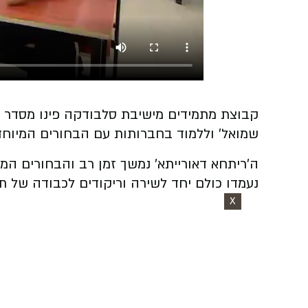
קבוצת מתמידים מישיבת סלבודקה פינו מסדר 
שמואל' וללמוד בחברותות עם הבחורים המיוחד
ה'ריתחא דאורייתא' נמשך זמן רב והבחורים המא
נעמדו כולם יחד לשירה וריקודים לכבודה של תו
X