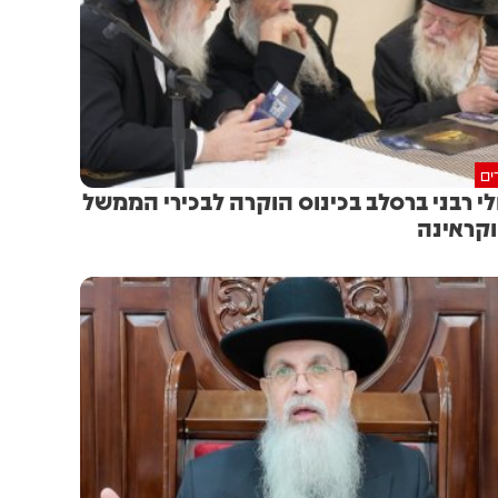
ים
לי רבני ברסלב בכינוס הוקרה לבכירי הממשל
קראינה