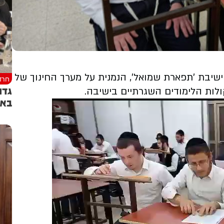
יבת 'תפארת שמואל', הנמנית על מערך החינוך של
חרד
גדו
ולות הלימודים השגרתיים בישיבה.
באו