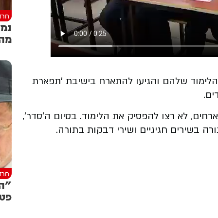
חרד
נמצ
מה 
הלימוד שלהם והגיעו להתארח בישיבת 'תפארת
ים.
רחים, לא רצו להפסיק את הלימוד. בסיום ה'סדר',
רה בשירים חגיגיים ושירי דבקות בתורה.
חרד
"הצ
פטי