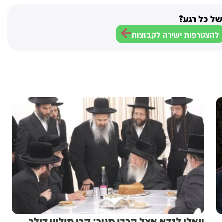
ל כל רגע?
להצטרפות ישירה לקבוצות
יואלי לנדא אצל הרבי מגור: קרן מיליון דולר