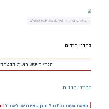
הבחורים בלימוד | צילום: באדיבות המצלם
בחדרי חרדים
הגר"י דייטש חושף: הבטחה
בחדרי חרדים
מצאת טעות בכתבה? תוכן שאינו ראוי לאתר?
דוו