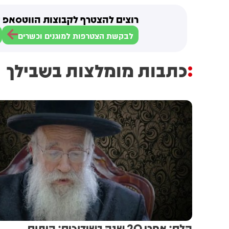
רוצים להצטרף לקבוצות הווטסאפ ש
לבקשת הצטרפות למוגנים וכשרים
כתבות מומלצות בשבילך
הלם: אחרי 20 שנה בשידוכים: היתום