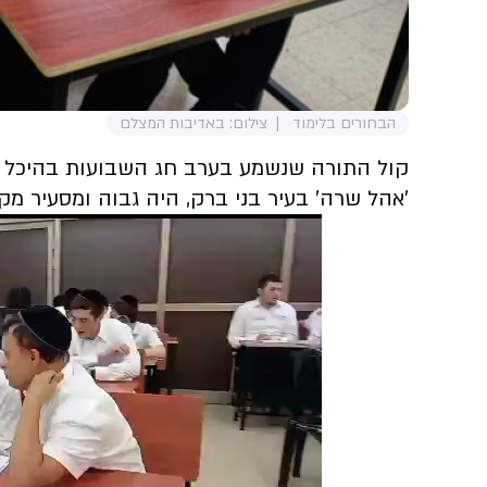
הבחורים בלימוד
צילום: באדיבות המצלם
קול התורה שנשמע בערב חג השבועות בהיכל יש
'אהל שרה' בעיר בני ברק, היה גבוה ומסעיר מק