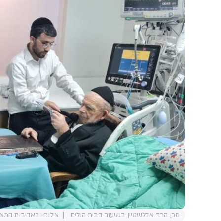
מרן הרב אדלשטיין בשיעור בבית הולים
צילום: באדיבות המצ