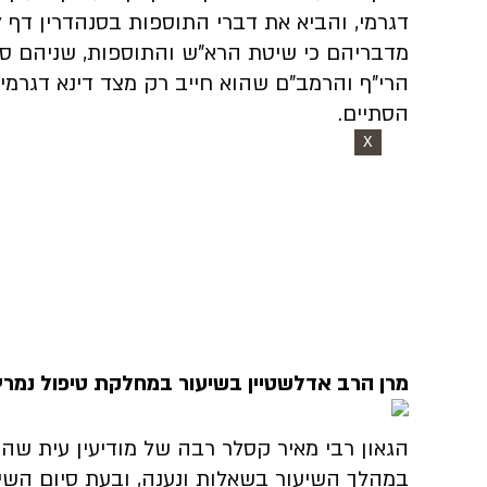
דגרמי, והביא את דברי התוספות בסנהדרין דף ל
מדבריהם כי שיטת הרא"ש והתוספות, שניהם סבו
הרי"ף והרמב"ם שהוא חייב רק מצד דינא דגרמי, 
הסתיים.
X
מרן הרב אדלשטיין בשיעור במחלקת טיפול נמרץ 
הגאון רבי מאיר קסלר רבה של מודיעין עית ש
במהלך השיעור בשאלות ונענה, ובעת סיום השיעור 