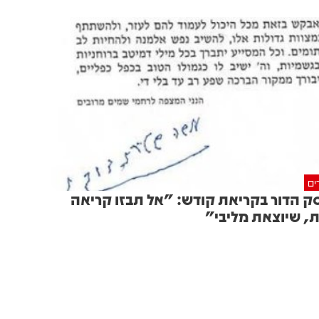
ים
ק הדור בקריאת קודש: "אל תבזו קריאה
, שיוצאת מליבי"