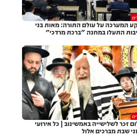
ים
ע המערכה על עולם התורה: מאות בני
בות התעלו במחנה "ברכת מרדכי"
ים
ם זכר לשלישייה באמשינוב | כל אירועי
ני שבת מברכים אלול