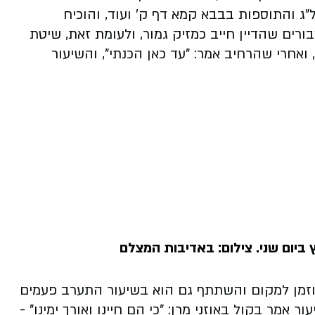
"ג והתוספות בבבא קמא דף ק' ועוד, והוכיח
רים שהדיין חייב כמזיק גמור, ולעומת זאת, שיטת
ואחרי שהרחיב אמר: "עד כאן הכנתי", והשיעור
ביום שני. צילום: באדיבות המצלם
הוזמן למקום והשתתף גם הוא בשיעור התערב פעמים
אמר בקול באוזני מרן: "כי הם חיינו ואורך ימינו" -