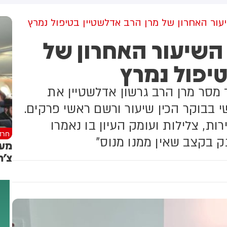
למקום וחילצו אותו ללא פגע
עור האחרון של מרן הרב אדלשטיין בטיפול נמרץ
 השיעור האחרון של
טיפול נמרץ
 מסר מרן הרב גרשון אדלשטיין את
שי בבוקר הכין שיעור ורשם ראשי פרקים.
ת, צלילות ועומק העיון בו נאמרו
חרד
ק בקצב שאין ממנו מנוס"
צ'ר