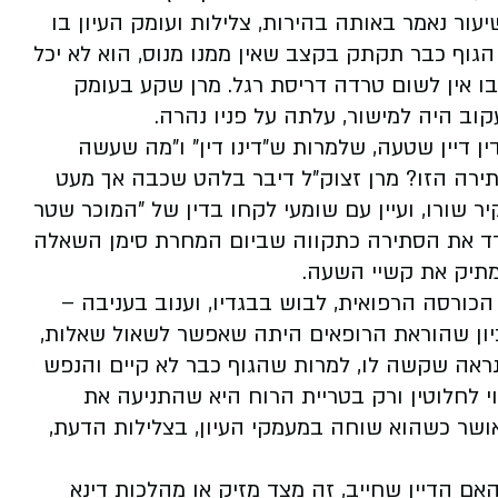
עור נאמר באותה בהירות, צלילות ועומק העיון בו
הגוף כבר תקתק בקצב שאין ממנו מנוס, הוא לא יכל
ו אין לשום טרדה דריסת רגל. מרן שקע בעומק
קוב היה למישור, עלתה על פניו נהרה.
ין דיין שטעה, שלמרות ש"דינו דין" ו"מה שעשה
תירה הזו? מרן זצוק"ל דיבר בלהט שכבה אך מעט
 שורו, ועיין עם שומעי לקחו בדין של "המוכר שטר
לחדד את הסתירה כתקווה שביום המחרת סימן השאלה
מתיק את קשיי השעה.
 בשעה 12.30. מרן ישב על הכורסה הרפואית, לבוש בבגדיו, וענוב בעניבה –
יון שהוראת הרופאים היתה שאפשר לשאול שאלות,
 נראה שקשה לו, למרות שהגוף כבר לא קיים והנפש
 לחלוטין ורק בטריית הרוח היא שהתניעה את
ושר כשהוא שוחה במעמקי העיון, בצלילות הדעת,
האם הדיין שחייב, זה מצד מזיק או מהלכות דינא