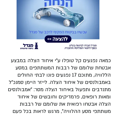
כמאה נפגעים קל טופלו ע"י איחוד הצלה במבצע
אבטחת שלומם של רבבות המשתתפים במסע
הללוויה, מתוכם 17 נפגעים פונו לבתי החולים
באמבולנסים של איחוד הצלה. לייזר היימן סמנכ"ל
מתנדבים ותפעול באיחוד הצלה מסר: "אמבולנסים
ומאות רופאים, פרמדיקים וחובשים של איחוד
הצלה אבטחו רפואית את שלומם של רבבות
משתתפי מסע ההלוויה", מרגש לראות בכל פעם