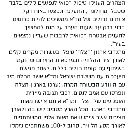
הצהרים העניקו טיפול רפואי לנפגעים קלים בלבד
שסבלו מחולשה, התעלפו ונפצעו באורח קל.
צוותים גדולים של מד"א ממשיכים להיות פרוסים
בבני ברק עד שעות הערב על מנת להמשיך
להעניק אבטחה רפואית לרבבות שעדיין נמצאים
בעיר".
מתנדבי ארגון 'הצלה' טיפלו בעשרות מקרים קלים
לאורך ציר ההלוויה ובמרפאות החירום שהוקמו
בשיתוף עם קופת חולים כללית. לאחר פגישת
היערכות עם משטרת ישראל ומד"א אשר החלה מיד
עם היוודע הבשורה המרה, נערכו בארגון הצלה
ונפרסו עם אמבולנסים, רכבי תגובה מיידית
ואופנועים של הצלה ומד"א אותם איישו מאות
מתנדבי הארגון מכל הארץ מסביב לישיבה ולאורך
הצירים אשר שימשו את מאות אלפי המשתתפים
לאורך מסע הלוויה. קרוב ל-100 משתתפים נזקקו