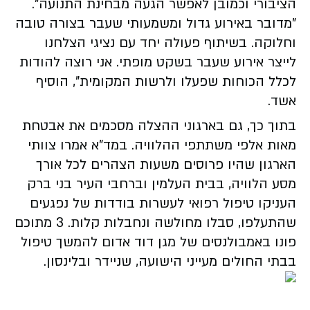
הציבורי וכמובן לאפשר הגעה מבחינת התנועה".
"מדובר באירוע גדול ומשמעותי שעבר בצורה טובה
וחלוקה. בשיתוף פעולה יחד עם נציגי הצלחנו
לייצר אירוע שעבר בשקט מופתי. אני רוצה להודות
לכלל הכוחות שפעלו ולרשות המקומית", הוסיף
אשד.
בתוך כך, גם בארגוני ההצלה מסכמים את אבטחת
מאות אלפי משתתפי ההלוויה. במד"א אמרו
צוותי
הארגון שהיו פרוסים משעות הצהרים לכל אורך
מסע הלוויה, בבית העלמין וברחבי העיר בני ברק
העניקו טיפול רפואי לעשרות בודדות של נפגעים
שהתעלפו, סבלו מחולשה ונחבלות קלות. 3 מתוכם
פונו באמבולנסים של מגן דוד אדום להמשך טיפול
בבתי החולים מעייני הישועה, שניידר ובלינסון.