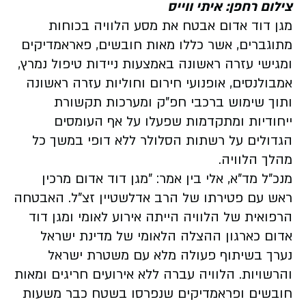
צילום רחפן: איתי ווייס
מגן דוד אדום אבטח את מסע הלוויה בכוחות
מתוגברים, אשר כללו מאות חובשים, פאראמדיקים
ומגישי עזרה ראשונה באמצעות ניידות טיפול נמרץ,
אמבולנסים, אופנועי חירום וחוליות עזרה ראשונה
ותוך שימוש ברכבי חפ"ק ומערכות תקשורת
ייחודיות ומתקדמות שפעלו על אף העומסים
הגדולים על רשתות הסלולר ללא דופי במשך כל
מהלך הלוויה.
מנכ"ל מד"א, אלי בין אמר: "מגן דוד אדום מרכין
ראש עם פטירתו של הרב אדלשטיין זצ"ל. האבטחה
הרפואית של הלוויה הייתה אירוע לאומי ומגן דוד
אדום כארגון ההצלה הלאומי של מדינת ישראל
נערך בשיתוף פעולה מלא עם משטרת ישראל
והרשויות. הלוויה עברה ללא אירועים חריגים ומאות
חובשים ופראמדיקים שנפרסו בשטח כבר משעות