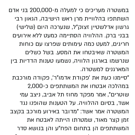
במשטרה מעריכים כי למעלה מ-200,000 בני אדם
השתתפו בהלוויית
מרן ראש הישיבה,
הגאון רבי
גרשון אדלשטיין זצוק"ל, שנערכה היום (שלישי)
בבני ברק. ההלוויה הסתיימה כמעט ללא אירועים
חריגים, למעט כמה עימותים שפרצו עם כוחות
המשטרה שאיבטחו את המסע. בשל כשלים
שנרשמו בארגון הלוויה, נשמעו טענות הדדיות בין
המארגנים למשטרה.
"סיימנו כעת את 'פקודת אדמו"ר', פקודה מורכבת
במהלכה אבטחו את המשתתפים כ-2,000
שוטרים", אמר מפקד מחוז תל אביב, ניצב עמי
אשד, בסיום ההלוויה. על הטענות שהופנו נגד
המשטרה אמר אשד: "מדובר באירוע מורכב בקצב
זמן קצר מאוד, שמטרתו הייתה לאבטח את
המשתתפים הן בתחום הפח"ע והן בנושא סדר