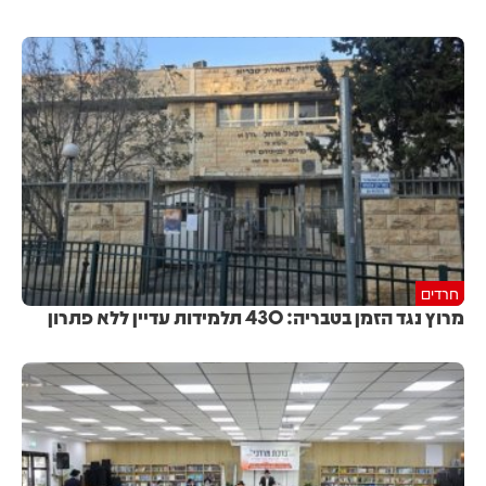
חרדים
מרוץ נגד הזמן בטבריה: 430 תלמידות עדיין ללא פתרון