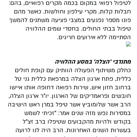
לטיפול רפואי במקום בכמה מקרים רפואיים, בהם:
חבלות קלות, מקרי עילפון וחולשות. כאשר מהם
פונו מספר נפגעים במצבי פציעה משתנים להמשך
טיפול בבתי החולים. בחסדי שמים ההלוויה
הסתיימה ללא אירועים חריגים.
מתנדבי 'הצלה' במסע ההלוויה
כחלק משיתוף הפעולה הוותיק עם קופת חולים
כללית, פתח ארגון הצלה במרפאת כללית גני טל
ברחוב חזון איש, שירות רפואה דחופה אותו איישו
חובשים ופראמדיקים של הארגון. יו"ר ארגון הצלה,
הרב אשר שלומוביץ אשר טיפל במרן ראש הישיבה
במסירות נפש מזה שנים אמר: "זכיתי לשמש
בקודש ולהיות מהקבועים שטיפלו ברב זצ"ל
בעשרות השנים האחרונות. הרב היה לנו לרועה