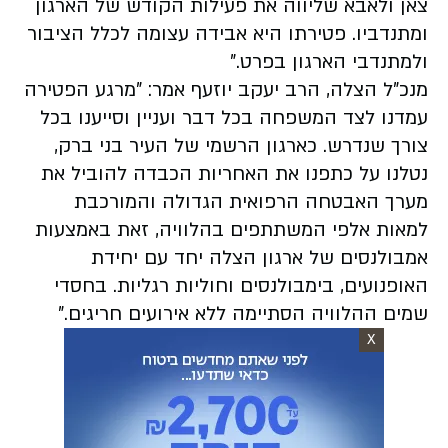
צאן ולאבא שליווה את פעילות הקודש של הארגון
ומתנדביו. פטירתו היא אבידה עצומה לכלל הציבור
ולמתנדבי הארגון בפרט."
מנכ"ל הצלה, הרב יעקב יוזעף אמר: "מרגע הפטירה
עמדנו לצד המשפחה בכל דבר ועניין וסייענו בכל
צורך שנדרש. כארגון הרשמי של העיר בני ברק,
נטלנו על כתפנו את האחריות הכבדה להוביל את
מערך האבטחה הרפואית הגדולה והמורכבת
למאות אלפי המשתתפים בהלוויה, זאת באמצעות
אמבולנסים של ארגון הצלה יחד עם יחידת
האופנועים, בימבולנסים וחוליות רגליות. בחסדי
שמים ההלוויה הסתיימה ללא אירועים חריגים."
X