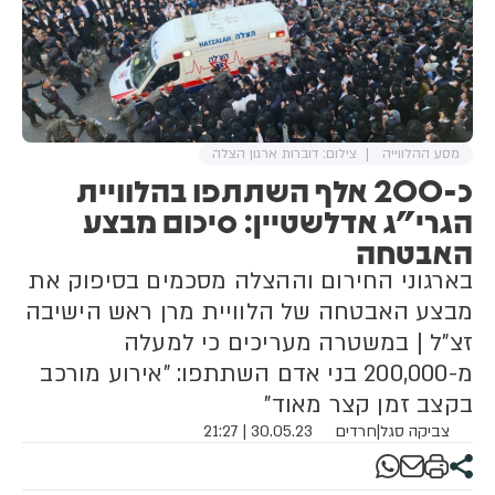
מסע ההלווייה
צילום: דוברות ארגון הצלה
כ-200 אלף השתתפו בהלוויית
הגרי"ג אדלשטיין: סיכום מבצע
האבטחה
בארגוני החירום וההצלה מסכמים בסיפוק את
מבצע האבטחה של הלוויית מרן ראש הישיבה
זצ"ל | במשטרה מעריכים כי למעלה
מ-200,000 בני אדם השתתפו: "אירוע מורכב
בקצב זמן קצר מאוד"
צביקה סגל
|
חרדים
30.05.23 | 21:27