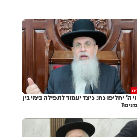
ים
וי ה' יחליפו כח: כיצד יעמוד לתפילה בימי בין
נים?