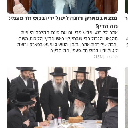
ר
נמצא בפארק ורוצה ליטול ידיו בכוס חד פעמי:
מה הדין?
אתר 'כל רגע' מביא מדי יום את פינת ההלכה היומית
ש
מהגאון הגדול רבי שבתי לוי ראש בד"ץ 'הליכות משה'
י
ורבה של רמת אהרן ב"ב | הנושא: נמצא בפארק ורוצה
ליטול ידיו בכוס חד פעמי: מה הדין?
חיים לוין
21:58