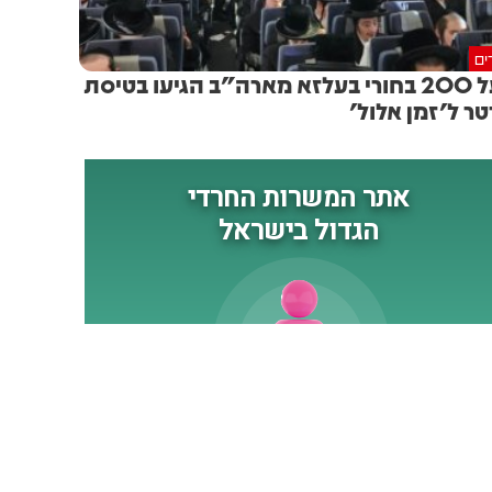
הביטחון (שפירא)
ים
מעל 200 בחורי בעלזא מארה"ב הגיעו בטיסת
טר ל'זמן אלול'