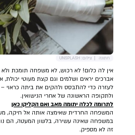
חתונה
צילום: UNSPLASH
אין לה כלום! לא רכוש, לא משפחה תומכת ולא 
אברכים יראים ושלמים וגם קצת מעוטי יכולת,
לעזרה כדי להתבסס ולהקים את ביתה כראוי – ה
ולתקופה הראשונה של אחרי הנישואין.
לתרומה לכלה יתומה מאב ואם הקליקו כאן
המשפחה החרדית שאימצה אותה אל חיקה, משתד
במשפחה שאינה עשירה, בלשון המעטה, הם נות
זה לא מספיק.