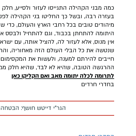
כמה מבני הקהילה התגייסו לעזור ולסייע, חלק 
בעזרה רבה, ובשל כך החליטו בני הקהילה לפנו
מיהודים טובים בכל רחבי הארץ והעולם, כדי שפ
היתומה להתחתן בכבוד, וגם להתחיל ולבסס א
אין מנוס, אלא לעזור לה, להציל אותה, עם ישר
שנטשה את כל הבלי העולם הזה מאחוריה, והחל
חייבים להירתם למענה, ולעשות את המקסימום 
ההרגשה הטובה, שהיא לא לבד, שהיא חלק ממש
לתרומה לכלה יתומה מאב ואם הקליקו כאן
בחדרי חרדים
הגר"י דייטש חושף: הבטחה