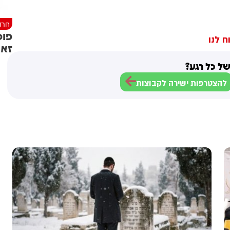
חרד
פוס
ח לנו
זאת
ל כל רגע?
להצטרפות ישירה לקבוצות