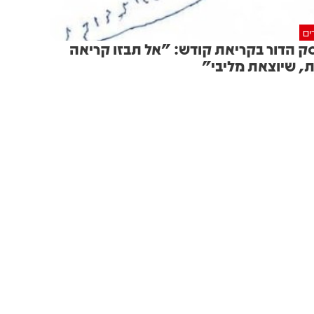
ים
ק הדור בקריאת קודש: "אל תבזו קריאה
, שיוצאת מליבי"