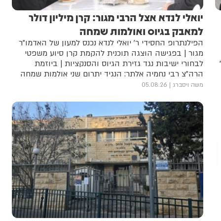
יואלי לנדא אצל הרבי מגור: קרן מיליון דולר
למאבק בגיוס ואולמות שמחה
הפילנתרופ החסידי ר' יואלי לנדא נכנס למעון של האדמו"ר
מגור | בפגישה הוצגה תוכנית להקמת קרן סיוע משפטי
לבחורי ישיבות נגד גזירת הגיוס והסנקציות | ביוזמת
הרה"צ רבי נחמיה אלתר: הנגיד יתרום שני אולמות שמחה
לחסידים בירושלים ובערד
משה ויסברג
05.08.26