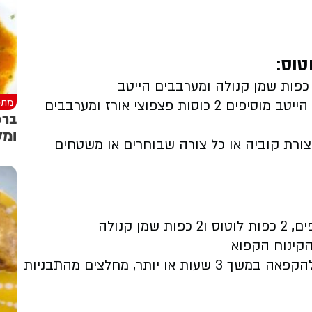
טוס
:
מתכ
מוסיפים פנימה 3 כפות ממרח לוטוס ומערבבים הייטב מוסיפים 2 כוסות פצפוצי אורז ומערבבים
ברכ
ומל
צורת קוביה או כל צורה שבוחרים או משטחים
הקינוח הקפוא
יוצרים פסים מממרח הלוטוס המומס ומכניסים להקפאה במשך 3 שעות או יותר, מחלצים מהתבניות