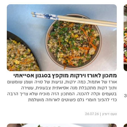
מתכון לאורז וירקות מוקפץ בסגנון אסייאתי
אורז של אתמול, כמה ירקות, נגיעות של סויה ושמן שומשום
ותוך דקות מתקבלת מנה אסיאתית צבעונית, עשירה
בטעמים וקלה להכנה. המתכון הזה מוכיח שלא צריך הרבה
חולפים על פניו בשוק בלי להכיר – עם טיפים מקצועיים ו-3
כדי להפוך חומרי גלם פשוטים לארוחה מושלמת
נועם זיגדון
26.07.26