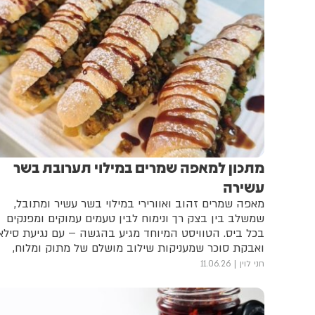
מתכון למאפה שמרים במילוי תערובת בשר
עשירה
מאפה שמרים זהוב ואוורירי במילוי בשר עשיר ומתובל,
שמשלב בין בצק רך ונימוח לבין טעמים עמוקים ומפנקים
בכל ביס. הטוויסט המיוחד מגיע בהגשה – עם נגיעת סילא
ואבקת סוכר שמעניקות שילוב מושלם של מתוק ומלוח,
למאפה שקשה להפסיק לאכול
חני לוין
11.06.26