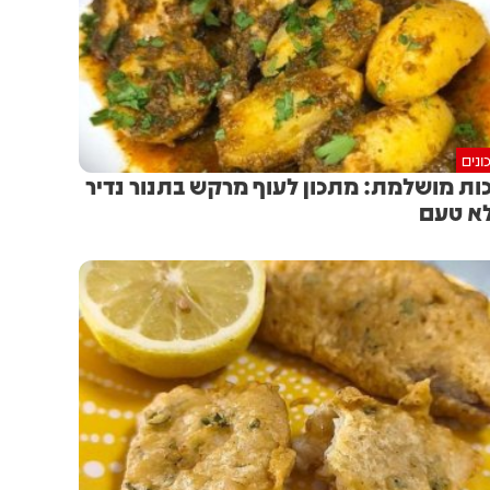
ונים
ות מושלמת: מתכון לעוף מרקש בתנור נדיר
א טעם