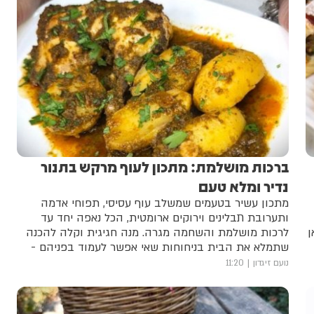
ברכות מושלמת: מתכון לעוף מרקש בתנור
נדיר ומלא טעם
מתכון עשיר בטעמים שמשלב עוף עסיסי, תפוחי אדמה
ותערובת תבלינים וירוקים ארומטית, הכל נאפה יחד עד
ן
לרכות מושלמת והשחמה מגרה. מנה חגיגית וקלה להכנה
שתמלא את הבית בניחוחות שאי אפשר לעמוד בפניהם -
אתם חייבים לנסות!
נועם זיגדון
11:20