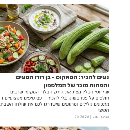
נעים להכיר: הפאקוס - בן דודו הטעים
והפחות מוכר של המלפפון
שף יוסי הבלין מציג את הירק הבלדי המקומי שרבים
מתכונים קלילים ומרעננים שישדרגו לכם את שולחן השבת
הקיצי
צביקה סגל
26.06.26