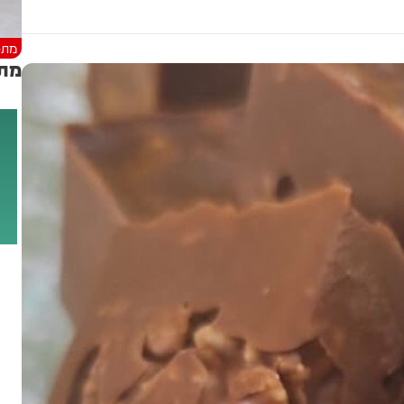
מתכ
מתכ