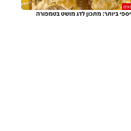
ונים
ספי ביותר: מתכון לדג מושט בטמפורה